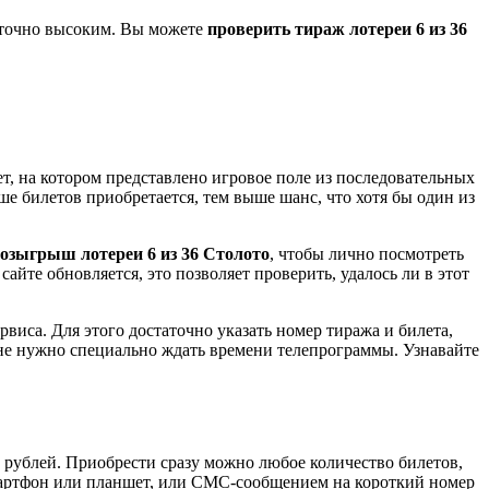
таточно высоким. Вы можете
проверить тираж лотереи 6 из 36
т, на котором представлено игровое поле из последовательных
е билетов приобретается, тем выше шанс, что хотя бы один из
розыгрыш лотереи 6 из 36 Столото
, чтобы лично посмотреть
йте обновляется, это позволяет проверить, удалось ли в этот
виса. Для этого достаточно указать номер тиража и билета,
о не нужно специально ждать времени телепрограммы. Узнавайте
50 рублей. Приобрести сразу можно любое количество билетов,
мартфон или планшет, или СМС-сообщением на короткий номер