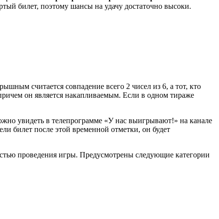
ртый билет, поэтому шансы на удачу достаточно высоки.
ышным считается совпадение всего 2 чисел из 6, а тот, кто
 причем он является накапливаемым. Если в одном тираже
ожно увидеть в телепрограмме «У нас выигрывают!» на канале
ли билет после этой временной отметки, он будет
ьностью проведения игры. Предусмотрены следующие категории