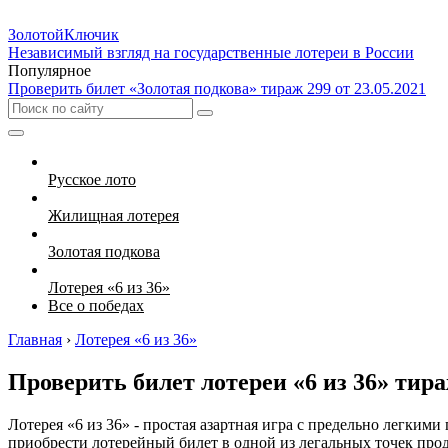
Золотой
Ключик
Независимый взгляд на государственные лотереи в России
Популярное
Проверить билет «Золотая подкова» тираж 299 от 23.05.2021
Русское лото
Жилищная лотерея
Золотая подкова
Лотерея «6 из 36»
Все о победах
Главная
›
Лотерея «6 из 36»
Проверить билет лотереи «6 из 36» тираж
Лотерея «6 из 36» - простая азартная игра с предельно легким
приобрести лотерейный билет в одной из легальных точек пр