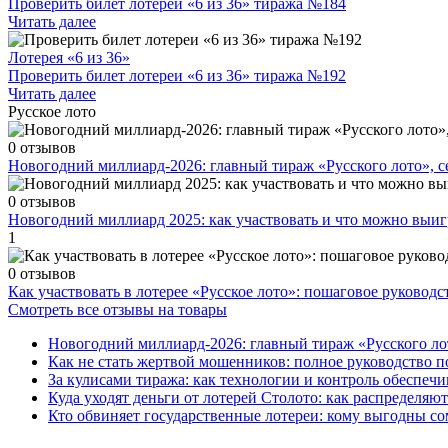
Проверить билет лотереи «6 из 36» тиража №184
Читать далее
Лотерея «6 из 36»
Проверить билет лотереи «6 из 36» тиража №192
Читать далее
Русское лото
0 отзывов
Новогодний миллиард-2026: главный тираж «Русского лото», 
0 отзывов
Новогодний миллиард 2025: как участвовать и что можно выиг
1
0 отзывов
Как участвовать в лотерее «Русское лото»: пошаговое руководс
Смотреть все отзывы на товары
Новогодний миллиард-2026: главный тираж «Русского ло
Как не стать жертвой мошенников: полное руководство п
За кулисами тиража: как технологии и контроль обеспечи
Куда уходят деньги от лотерей Столото: как распределяю
Кто обвиняет государственные лотереи: кому выгодны со