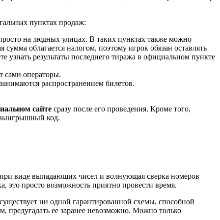
гальных пунктах продаж:
просто на людных улицах. В таких пунктах также можно
я сумма облагается налогом, поэтому игрок обязан оставлять
ете узнать результаты последнего тиража в официальном пункте
т сами операторы.
 занимаются распространением билетов.
циальном сайте
сразу после его проведения. Кроме того,
 выигрышный код.
а при виде выпадающих чисел и волнующая сверка номеров
ка, это просто возможность приятно провести время.
существует ни одной гарантированной схемы, способной
м, предугадать ее заранее невозможно. Можно только