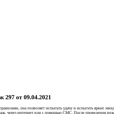
 297 от 09.04.2021
и правилами, она позволяет испытать удачу и испытать яркие эмо
одаж, через интернет или с помощью СМС. После проведения р