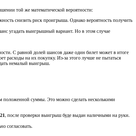
ышении той же математической вероятности:
ожность снизить риск проигрыша. Однако вероятность получить
анс угадать выигрышный вариант. Но в этом случае
ности. С равной долей шансов даже один билет может в итоге
т расходы на их покупку. Из-за этого лучше не пытаться
 дать немалый выигрыш.
ем положенной суммы. Это можно сделать несколькими
021
, после проверки выигрыш буде выдан наличными на руки.
но согласовать.