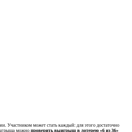
ции. Участником может стать каждый: для этого достаточно
озыгрыша можно
проверить выигрыш в лотерею «6 из 36»