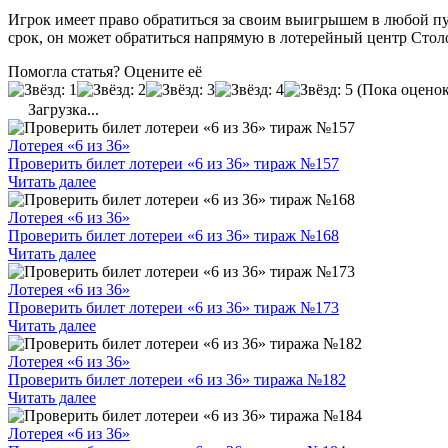
Игрок имеет право обратиться за своим выигрышем в любой пун
срок, он может обратиться напрямую в лотерейный центр Стол
Помогла статья? Оцените её
(Пока оценок
Загрузка...
Лотерея «6 из 36»
Проверить билет лотереи «6 из 36» тираж №157
Читать далее
Лотерея «6 из 36»
Проверить билет лотереи «6 из 36» тираж №168
Читать далее
Лотерея «6 из 36»
Проверить билет лотереи «6 из 36» тираж №173
Читать далее
Лотерея «6 из 36»
Проверить билет лотереи «6 из 36» тиража №182
Читать далее
Лотерея «6 из 36»