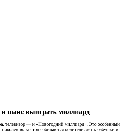
я и шанс выиграть миллиард
ера, телевизор — и «Новогодний миллиард». Это особенный
 поколения: за стол собираются родители, дети, бабушки и