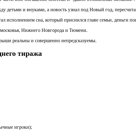
 детьми и внуками, а новость узнал под Новый год, пересчитав
л исполнением сна, который приснился главе семьи, деньги по
осковья, Нижнего Новгорода и Тюмени.
грыши реальны и совершенно непредсказуемы.
днего тиража
ычные игроки);