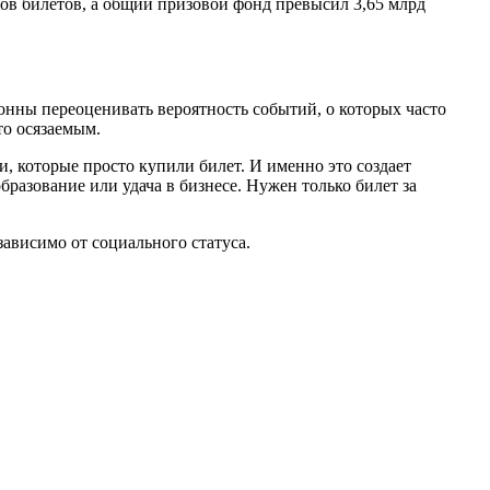
ов билетов, а общий призовой фонд превысил 3,65 млрд
онны переоценивать вероятность событий, о которых часто
то осязаемым.
, которые просто купили билет. И именно это создает
бразование или удача в бизнесе. Нужен только билет за
ависимо от социального статуса.