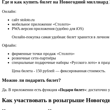
Где и как купить билет на Новогодний миллиард 
Онлайн:
сайт stoloto.ru
мобильное приложение «Столото»
PWA-версия приложения (удобно для iOS)
Онлайн-покупка самая удобная: билет хранится в личном
Офлайн:
фирменные точки продаж «Столото»
розничные сети-партнёры
специальные подарочные наборы «Русского лото» в праз
Цена билета - 150 рублей — фиксированная стоимость.
Можно ли подарить билет?
Да. В приложении есть функция
«Подари билет»
: достаточно 
Как участвовать в розыгрыше Новогод