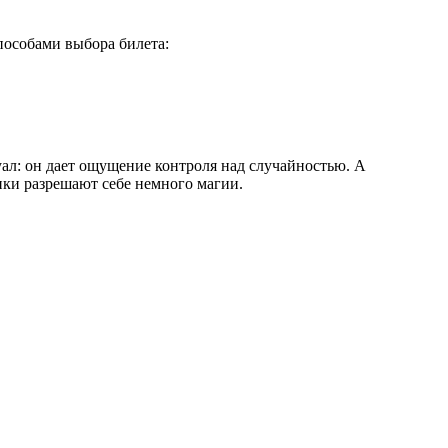
пособами выбора билета:
уал: он дает ощущение контроля над случайностью. А
ики разрешают себе немного магии.