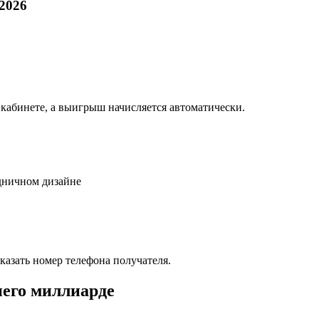
2026
 кабинете, а выигрыш начисляется автоматически.
дничном дизайне
указать номер телефона получателя.
него миллиарде