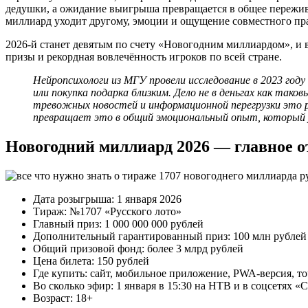
дедушки, а ожидание выигрыша превращается в общее пережив
миллиард уходит другому, эмоции и ощущение совместного праз
2026-й станет девятым по счету «Новогодним миллиардом», и
призы и рекордная вовлечённость игроков по всей стране.
Нейропсихологи из МГУ провели исследование в 2023 год
или покупка подарка близким. Дело не в деньгах как тако
тревожных новостей и информационной перегрузки это р
превращает это в общий эмоциональный опыт, который ук
Новогодний миллиард 2026 — главное о
Дата розыгрыша: 1 января 2026
Тираж: №1707 «Русского лото»
Главный приз: 1 000 000 000 рублей
Дополнительный гарантированный приз: 100 млн рублей (
Общий призовой фонд: более 3 млрд рублей
Цена билета: 150 рублей
Где купить: сайт, мобильное приложение, PWA-версия, т
Во сколько эфир: 1 января в 15:30 на НТВ и в соцсетях «
Возраст: 18+