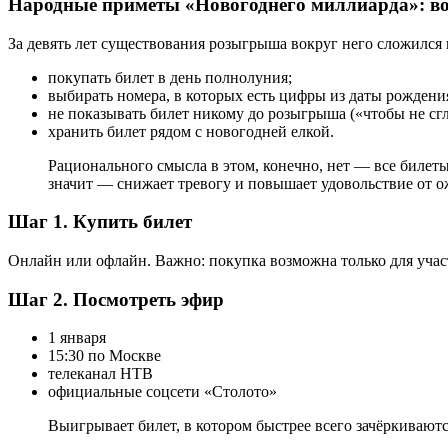
Народные приметы «Новогоднего миллиарда»: во
За девять лет существования розыгрыша вокруг него сложился
покупать билет в день полнолуния;
выбирать номера, в которых есть цифры из даты рождения
не показывать билет никому до розыгрыша («чтобы не сгл
хранить билет рядом с новогодней елкой.
Рационального смысла в этом, конечно, нет — все билет
значит — снижает тревогу и повышает удовольствие от о
Шаг 1. Купить билет
Онлайн или офлайн. Важно: покупка возможна только для учас
Шаг 2. Посмотреть эфир
1 января
15:30 по Москве
телеканал НТВ
официальные соцсети «Столото»
Выигрывает билет, в котором быстрее всего зачёркиваютс