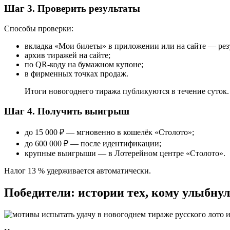
Шаг 3. Проверить результаты
Способы проверки:
вкладка «Мои билеты» в приложении или на сайте — рез
архив тиражей на сайте;
по QR-коду на бумажном купоне;
в фирменных точках продаж.
Итоги новогоднего тиража публикуются в течение суток.
Шаг 4. Получить выигрыш
до 15 000 ₽ — мгновенно в кошелёк «Столото»;
до 600 000 ₽ — после идентификации;
крупные выигрыши — в Лотерейном центре «Столото».
Налог 13 % удерживается автоматически.
Победители: истории тех, кому улыбнул