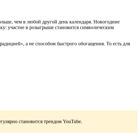
ольше, чем в любой другой день календаря. Новогодние
чку: участие в розыгрыше становится символическим
радицией», а не способом быстрого обогащения. То есть для
гулярно становится трендом YouTube.