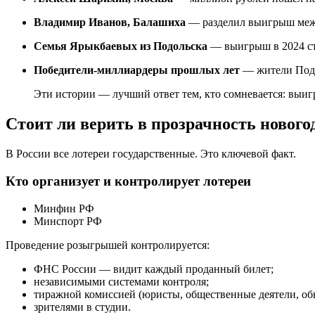
Владимир Иванов, Балашиха
— разделил выигрыш между
Семья Ярыкбаевых из Подольска
— выигрыш в 2024 ста
Победители-миллиардеры прошлых лет
— жители Подм
Эти истории — лучший ответ тем, кто сомневается: выи
Стоит ли верить в прозрачность нового
В России все лотереи государственные. Это ключевой факт.
Кто организует и контролирует лотереи
Минфин РФ
Минспорт РФ
Проведение розыгрышей контролируется:
ФНС России — видит каждый проданный билет;
независимыми системами контроля;
тиражной комиссией (юристы, общественные деятели, об
зрителями в студии.