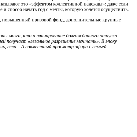
 называют это «эффектом коллективной надежды»: даже если
 и способ начать год с мечты, которую хочется осуществить.
рд, повышенный призовой фонд, дополнительные крупные
зоны мозга, что и планирование долгожданного отпуска
 дней получает «легальное разрешение мечтать». В эпоху
, если... А совместный просмотр эфира с семьей