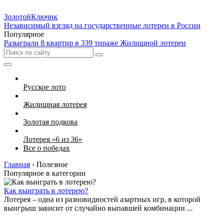
Золотой
Ключик
Независимый взгляд на государственные лотереи в России
Популярное
Разыграли 8 квартир в 339 тираже Жилищной лотереи
Русское лото
Жилищная лотерея
Золотая подкова
Лотерея «6 из 36»
Все о победах
Главная
›
Полезное
Популярное в категории
Как выиграть в лотерею?
Лотерея – одна из разновидностей азартных игр, в которой
выигрыш зависит от случайно выпавшей комбинации ...