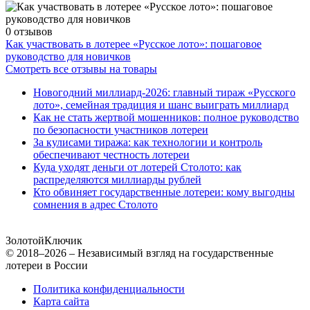
0 отзывов
Как участвовать в лотерее «Русское лото»: пошаговое
руководство для новичков
Смотреть все отзывы на товары
Новогодний миллиард-2026: главный тираж «Русского
лото», семейная традиция и шанс выиграть миллиард
Как не стать жертвой мошенников: полное руководство
по безопасности участников лотереи
За кулисами тиража: как технологии и контроль
обеспечивают честность лотереи
Куда уходят деньги от лотерей Столото: как
распределяются миллиарды рублей
Кто обвиняет государственные лотереи: кому выгодны
сомнения в адрес Столото
Золотой
Ключик
© 2018–2026 – Независимый взгляд на государственные
лотереи в России
Политика конфиденциальности
Карта сайта