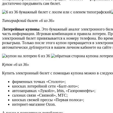
достаточно предъявить сам билет.
Типографский билет «6 из 36»
Лотерейные купоны
. Это бумажный аналог электронного биле
часть информации. Игровая комбинация и правила лотереи. Пр
электронный билет привязывается к номеру телефона. Во врем
розыгрыш. Только после этого купон превращается в электрон
автоматически дублируется в вашем личном кабинете на сайте
Купон «6 из 36»
Купить электронный билет с помощью купона можно в следую
фирменных точках «Столото»;
киосках лотерейной сети «Балт-лото»;
автозаправках «Лукойл», Irbis, «Газпромнефть»;
салонах связи «Связной», МТС;
киосках свежей прессы «Первая полоса»;
интернет-магазине Ozon.
А также в популярных ритейлерах: