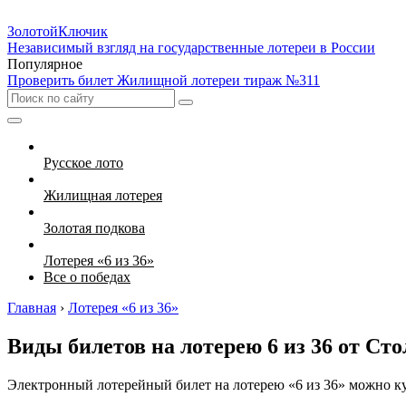
Золотой
Ключик
Независимый взгляд на государственные лотереи в России
Популярное
Проверить билет Жилищной лотереи тираж №311
Русское лото
Жилищная лотерея
Золотая подкова
Лотерея «6 из 36»
Все о победах
Главная
›
Лотерея «6 из 36»
Виды билетов на лотерею 6 из 36 от Ст
Электронный лотерейный билет на лотерею «6 из 36» можно к