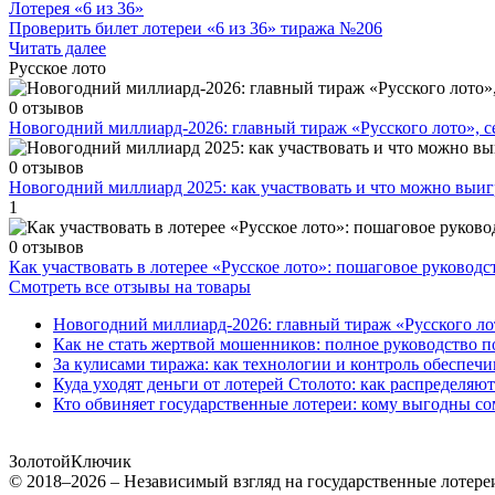
Лотерея «6 из 36»
Проверить билет лотереи «6 из 36» тиража №206
Читать далее
Русское лото
0 отзывов
Новогодний миллиард-2026: главный тираж «Русского лото», 
0 отзывов
Новогодний миллиард 2025: как участвовать и что можно выиг
1
0 отзывов
Как участвовать в лотерее «Русское лото»: пошаговое руководс
Смотреть все отзывы на товары
Новогодний миллиард-2026: главный тираж «Русского ло
Как не стать жертвой мошенников: полное руководство п
За кулисами тиража: как технологии и контроль обеспечи
Куда уходят деньги от лотерей Столото: как распределяю
Кто обвиняет государственные лотереи: кому выгодны со
Золотой
Ключик
© 2018–2026 – Независимый взгляд на государственные лотере