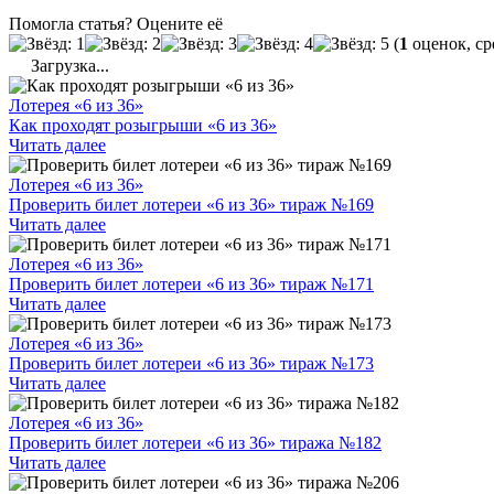
Помогла статья? Оцените её
(
1
оценок, ср
Загрузка...
Лотерея «6 из 36»
Как проходят розыгрыши «6 из 36»
Читать далее
Лотерея «6 из 36»
Проверить билет лотереи «6 из 36» тираж №169
Читать далее
Лотерея «6 из 36»
Проверить билет лотереи «6 из 36» тираж №171
Читать далее
Лотерея «6 из 36»
Проверить билет лотереи «6 из 36» тираж №173
Читать далее
Лотерея «6 из 36»
Проверить билет лотереи «6 из 36» тиража №182
Читать далее