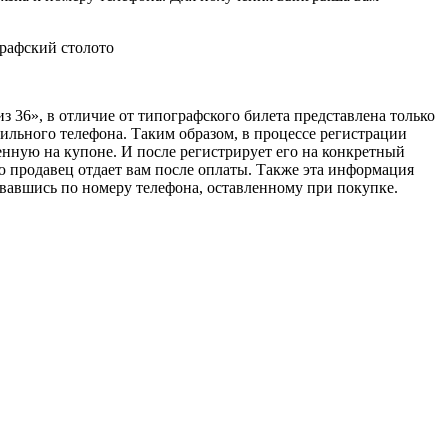
з 36», в отличие от типографского билета представлена только
ильного телефона. Таким образом, в процессе регистрации
нную на купоне. И после регистрирует его на конкретный
ю продавец отдает вам после оплаты. Также эта информация
овавшись по номеру телефона, оставленному при покупке.