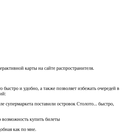
рактивной карты на сайте распространителя.
 быстро и удобно, а также позволяет избежать очередей в
ий:
озле супермаркета поставили островок Столото... быстро,
ую возможность купить билеты
обная как по мне.