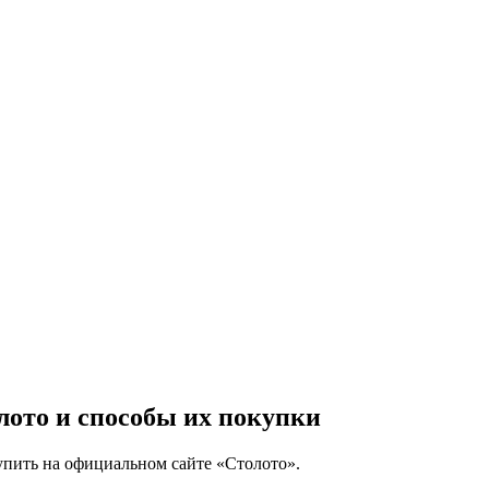
олото и способы их покупки
упить на официальном сайте «Столото».