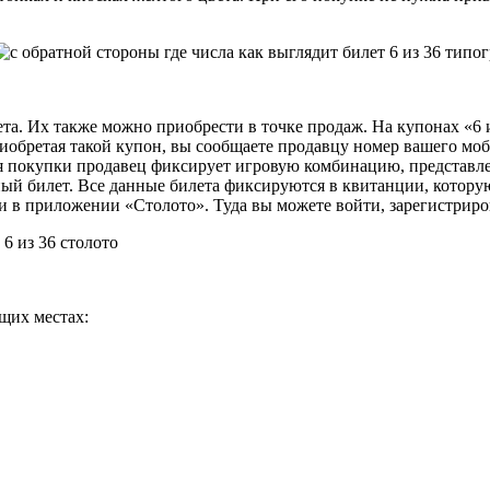
та. Их также можно приобрести в точке продаж. На купонах «6 и
иобретая такой купон, вы сообщаете продавцу номер вашего моб
я покупки продавец фиксирует игровую комбинацию, представле
ный билет. Все данные билета фиксируются в квитанции, котору
 и в приложении «Столото». Туда вы можете войти, зарегистрир
щих местах: