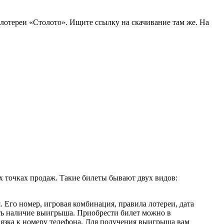
лотереи «Столото». Ищите ссылку на скачивание там же. На
 точках продаж. Такие билеты бывают двух видов:
 Его номер, игровая комбинация, правила лотереи, дата
ить наличие выигрыша. Приобрести билет можно в
язка к номеру телефона. Для получения выигрыша вам