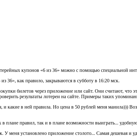
ерейных купонов «6 из 36» можно с помощью специальной инте
из 36», как правило, закрываются в субботу в 16:20 мск.
упки билетов через приложение или сайт. Они считают, что это
проверить результаты лотереи на сайте. Примеры таких упоминан
ая, и какие в ней правила. Но цена в 50 рублей меня манила))) В
к в плане правил, так и в плане возможности выиграть... удобн
. У меня установлено приложение столото... Самая дешевая и уд