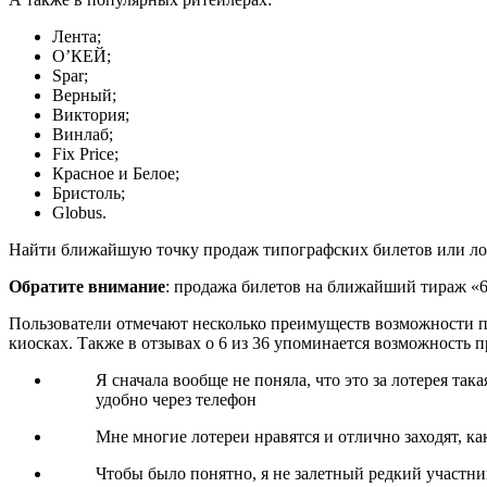
Лента;
О’КЕЙ;
Spar;
Верный;
Виктория;
Винлаб;
Fix Price;
Красное и Белое;
Бристоль;
Globus.
Найти ближайшую точку продаж типографских билетов или лот
Обратите внимание
: продажа билетов на ближайший тираж «6 
Пользователи отмечают несколько преимуществ возможности пок
киосках. Также в отзывах о 6 из 36 упоминается возможность 
Я сначала вообще не поняла, что это за лотерея так
удобно через телефон
Мне многие лотереи нравятся и отлично заходят, ка
Чтобы было понятно, я не залетный редкий участник