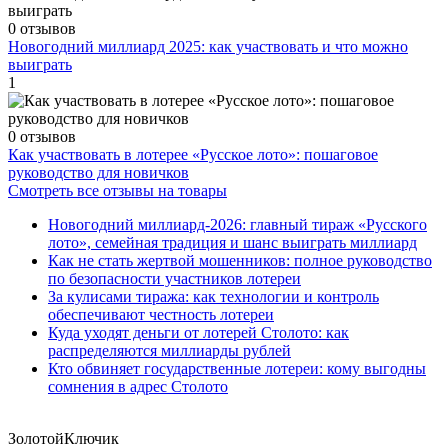
0 отзывов
Новогодний миллиард 2025: как участвовать и что можно
выиграть
1
0 отзывов
Как участвовать в лотерее «Русское лото»: пошаговое
руководство для новичков
Смотреть все отзывы на товары
Новогодний миллиард-2026: главный тираж «Русского
лото», семейная традиция и шанс выиграть миллиард
Как не стать жертвой мошенников: полное руководство
по безопасности участников лотереи
За кулисами тиража: как технологии и контроль
обеспечивают честность лотереи
Куда уходят деньги от лотерей Столото: как
распределяются миллиарды рублей
Кто обвиняет государственные лотереи: кому выгодны
сомнения в адрес Столото
Золотой
Ключик