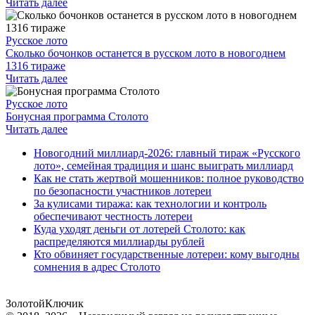
Читать далее
Русское лото
Сколько бочонков останется в русском лото в новогоднем
1316 тираже
Читать далее
Русское лото
Бонусная программа Столото
Читать далее
Новогодний миллиард-2026: главный тираж «Русского
лото», семейная традиция и шанс выиграть миллиард
Как не стать жертвой мошенников: полное руководство
по безопасности участников лотереи
За кулисами тиража: как технологии и контроль
обеспечивают честность лотереи
Куда уходят деньги от лотерей Столото: как
распределяются миллиарды рублей
Кто обвиняет государственные лотереи: кому выгодны
сомнения в адрес Столото
Золотой
Ключик