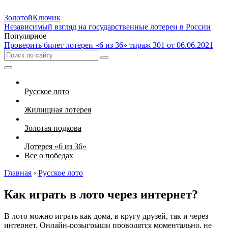
Золотой
Ключик
Независимый взгляд на государственные лотереи в России
Популярное
Проверить билет лотереи «6 из 36» тираж 301 от 06.06.2021
Русское лото
Жилищная лотерея
Золотая подкова
Лотерея «6 из 36»
Все о победах
Главная
›
Русское лото
Как играть в лото через интернет?
В лото можно играть как дома, в кругу друзей, так и через
интернет. Онлайн-розыгрыши проводятся моментально, не