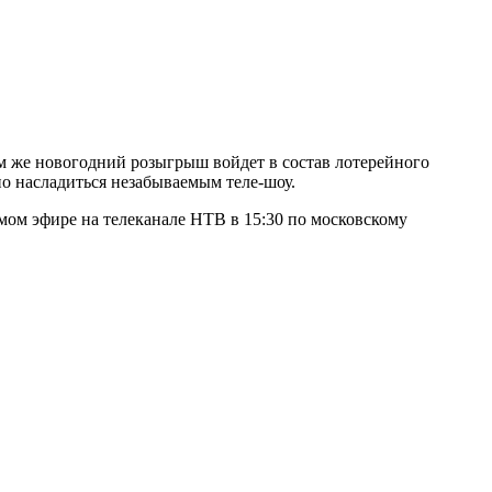
ам же новогодний розыгрыш войдет в состав лотерейного
но насладиться незабываемым теле-шоу.
ом эфире на телеканале НТВ в 15:30 по московскому