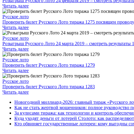
Розыгрыш Русского Лото 24 февраля 2019 – смотреть результат
Читать далее
Русское лото
Проверить билет Русского Лото тиража 1275 посвящен прово
Читать далее
Русское лото
Розыгрыш Русского Лото 24 марта 2019 – смотреть результаты 
Читать далее
Русское лото
Проверить билет Русского Лото тиража 1279
Читать далее
Русское лото
Проверить билет Русского Лото тиража 1283
Читать далее
Новогодний миллиард-2026: главный тираж «Русского ло
Как не стать жертвой мошенников: полное руководство п
За кулисами тиража: как технологии и контроль обеспечи
Куда уходят деньги от лотерей Столото: как распределяю
Кто обвиняет государственные лотереи: кому выгодны со