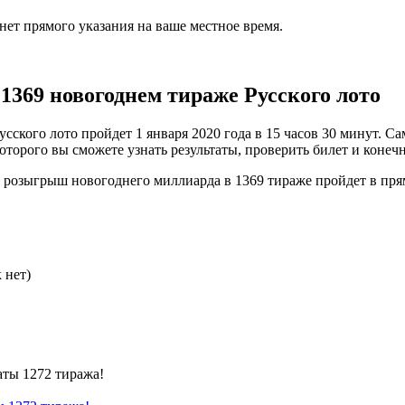
 нет прямого указания на ваше местное время.
1369 новогоднем тираже Русского лото
ского лото пройдет 1 января 2020 года в 15 часов 30 минут. С
торого вы сможете узнать результаты, проверить билет и конеч
 розыгрыш новогоднего миллиарда в 1369 тираже пройдет в прям
 нет)