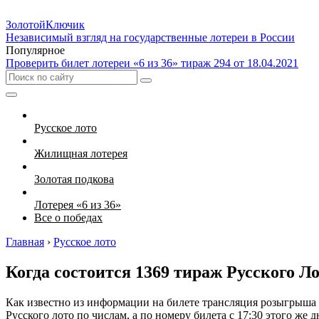
Золотой
Ключик
Независимый взгляд на государственные лотереи в России
Популярное
Проверить билет лотереи «6 из 36» тираж 294 от 18.04.2021
Русское лото
Жилищная лотерея
Золотая подкова
Лотерея «6 из 36»
Все о победах
Главная
›
Русское лото
Когда состоится 1369 тираж Русского
Как известно из информации на билете трансляция розыгрыша п
Русского лото по числам, а по номеру билета с 17:30 этого же д