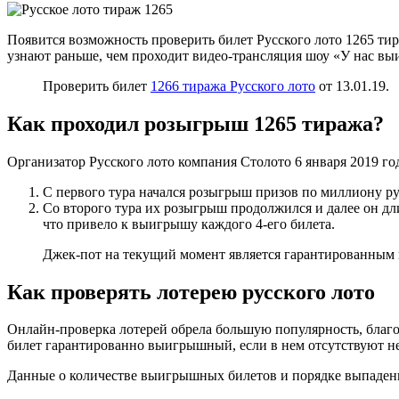
Появится возможность проверить билет Русского лото 1265 тира
узнают раньше, чем проходит видео-трансляция шоу «У нас вы
Проверить билет
1266 тиража Русского лото
от 13.01.19.
Как проходил розыгрыш 1265 тиража?
Организатор Русского лото компания Столото 6 января 2019 г
С первого тура начался розыгрыш призов по миллиону ру
Со второго тура их розыгрыш продолжился и далее он дли
что привело к выигрышу каждого 4-его билета.
Джек-пот на текущий момент является гарантированным и
Как проверять лотерею русского лото
Онлайн-проверка лотерей обрела большую популярность, благо
билет гарантированно выигрышный, если в нем отсутствуют н
Данные о количестве выигрышных билетов и порядке выпадения