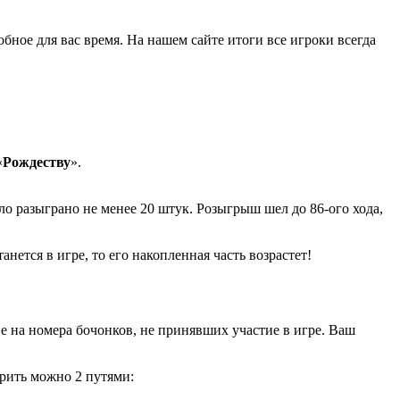
обное для вас время. На нашем сайте итоги все игроки всегда
«
Рождеству
».
ло разыграно не менее 20 штук. Розыгрыш шел до 86-ого хода,
станется в игре, то его накопленная часть возрастет!
 на номера бочонков, не принявших участие в игре. Ваш
рить можно 2 путями: