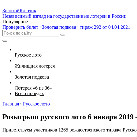
Золотой
Ключик
Независимый взгляд на государственные лотереи в России
Популярное
Проверить билет «Золотая подкова» тираж 292 от 04.04.2021
Русское лото
Жилищная лотерея
Золотая подкова
Лотерея «6 из 36»
Все о победах
Главная
›
Русское лото
Розыгрыш русского лото 6 января 2019 
Приветствуем участников 1265 рождественского тиража Русског