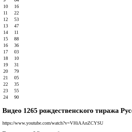
10
16
11
22
12
53
13
47
14
11
15
88
16
36
17
03
18
10
19
31
20
79
21
05
22
35
23
55
24
90
Видео 1265 рождественского тиража Рус
https://www.youtube.com/watch?v=VHiAAnZCYSU