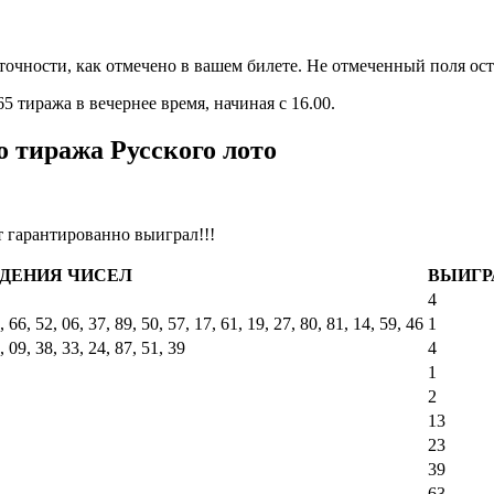
точности, как отмечено в вашем билете. Не отмеченный поля ос
 тиража в вечернее время, начиная с 16.00.
о тиража Русского лото
т гарантированно выиграл!!!
ДЕНИЯ ЧИСЕЛ
ВЫИГР
4
, 66, 52, 06, 37, 89, 50, 57, 17, 61, 19, 27, 80, 81, 14, 59, 46
1
, 09, 38, 33, 24, 87, 51, 39
4
1
2
13
23
39
63