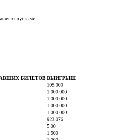
тавляют пустыми.
АВШИХ БИЛЕТОВ
ВЫИГРЫШ
105 000
1 000 000
1 000 000
1 000 000
1 000 000
923 076
5 00
1 500
1 000