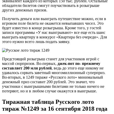
эквивалент каждого из которых 150 тыс. рублей. Остальные
обладатели билетов смогут поучаствовать в розыгрыше
других денежных призов.
Получить деньги или выиграть путешествие можно, если в
игровом поле билета не окажется невыпавших чисел. Это
будет известно в конце розыгрыша. Кроме того, у гостей
записи программы «У нас выигрывают» все еще есть шанс
выиграть квартиру в конкурсе «Квартира без очереди». Для
этого нужно всего лишь подать заявку.
Предстоящий розыгрыш станет для участников игрой с
массой сюрпризов. Во-первых,
джек-пот по- прежнему
составляет 200 млн рублей
, ведь до этого еще никому не
удавалось сорвать заветный многомиллионный суперприз.
Во-вторых, в 1249 тираже «Русского лото» минимальный
денежный приз составит 200 рублей. Это значит, что
участники с выигрышными билетами не только ничего не
потеряют, но и в любом случае окажутся в выигрыше.
Тиражная таблица Русского лото
тираж №1249 за 16 сентября 2018 года