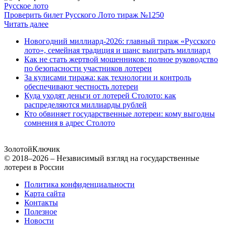
Русское лото
Проверить билет Русского Лото тираж №1250
Читать далее
Новогодний миллиард-2026: главный тираж «Русского
лото», семейная традиция и шанс выиграть миллиард
Как не стать жертвой мошенников: полное руководство
по безопасности участников лотереи
За кулисами тиража: как технологии и контроль
обеспечивают честность лотереи
Куда уходят деньги от лотерей Столото: как
распределяются миллиарды рублей
Кто обвиняет государственные лотереи: кому выгодны
сомнения в адрес Столото
Золотой
Ключик
© 2018–2026 – Независимый взгляд на государственные
лотереи в России
Политика конфиденциальности
Карта сайта
Контакты
Полезное
Новости