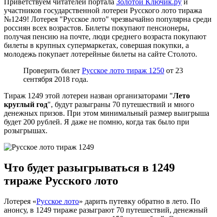
Приветствуем читателей портала
Золотой Ключик.ру
и
участников государственной лотереи Русского лото тиража
№1249! Лотерея "Русское лото" чрезвычайно популярна среди
россиян всех возрастов. Билеты покупают пенсионеры,
получая пенсию на почте, люди среднего возраста покупают
билеты в крупных супермаркетах, совершая покупки, а
молодежь покупает лотерейные билеты на сайте Столото.
Проверить билет
Русское лото тираж 1250
от 23
сентября 2018 года.
Тираж 1249 этой лотереи назван организаторами "
Лето
круглый год
", будут разыграны 70 путешествий и много
денежных призов. При этом минимальный размер выигрыша
будет 200 рублей. Я даже не помню, когда так было при
розыгрышах.
Что будет разыгрываться в 1249
тираже Русского лото
Лотерея «
Русское лото
» дарить путевку обратно в лето. По
анонсу, в 1249 тираже разыграют 70 путешествий, денежный