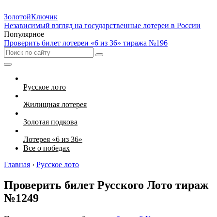
Золотой
Ключик
Независимый взгляд на государственные лотереи в России
Популярное
Проверить билет лотереи «6 из 36» тиража №196
Русское лото
Жилищная лотерея
Золотая подкова
Лотерея «6 из 36»
Все о победах
Главная
›
Русское лото
Проверить билет Русского Лото тираж
№1249