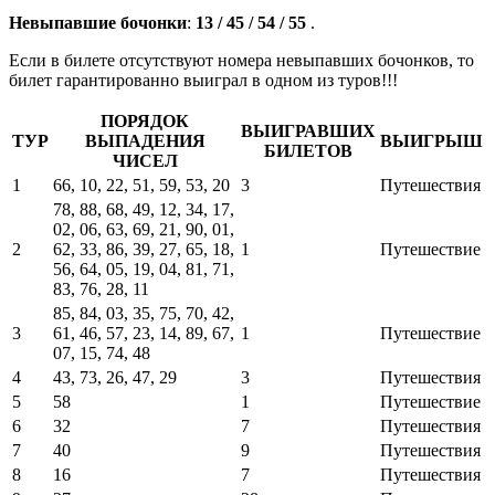
Невыпавшие бочонки
:
13 / 45 / 54 / 55
.
Если в билете отсутствуют номера невыпавших бочонков, то
билет гарантированно выиграл в одном из туров!!!
ПОРЯДОК
ВЫИГРАВШИХ
ТУР
ВЫПАДЕНИЯ
ВЫИГРЫШ
БИЛЕТОВ
ЧИСЕЛ
1
66, 10, 22, 51, 59, 53, 20
3
Путешествия
78, 88, 68, 49, 12, 34, 17,
02, 06, 63, 69, 21, 90, 01,
2
62, 33, 86, 39, 27, 65, 18,
1
Путешествие
56, 64, 05, 19, 04, 81, 71,
83, 76, 28, 11
85, 84, 03, 35, 75, 70, 42,
3
61, 46, 57, 23, 14, 89, 67,
1
Путешествие
07, 15, 74, 48
4
43, 73, 26, 47, 29
3
Путешествия
5
58
1
Путешествие
6
32
7
Путешествия
7
40
9
Путешествия
8
16
7
Путешествия