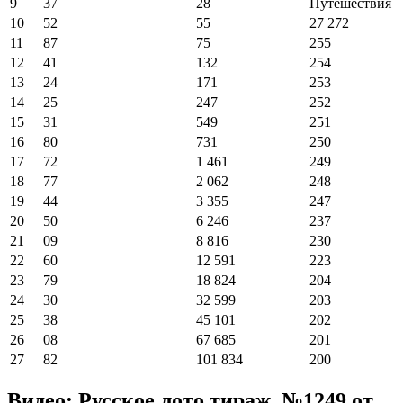
9
37
28
Путешествия
10
52
55
27 272
11
87
75
255
12
41
132
254
13
24
171
253
14
25
247
252
15
31
549
251
16
80
731
250
17
72
1 461
249
18
77
2 062
248
19
44
3 355
247
20
50
6 246
237
21
09
8 816
230
22
60
12 591
223
23
79
18 824
204
24
30
32 599
203
25
38
45 101
202
26
08
67 685
201
27
82
101 834
200
Видео: Русское лото тираж №1249 от