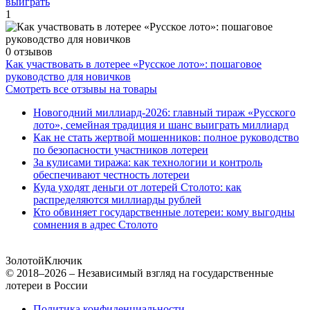
выиграть
1
0 отзывов
Как участвовать в лотерее «Русское лото»: пошаговое
руководство для новичков
Смотреть все отзывы на товары
Новогодний миллиард-2026: главный тираж «Русского
лото», семейная традиция и шанс выиграть миллиард
Как не стать жертвой мошенников: полное руководство
по безопасности участников лотереи
За кулисами тиража: как технологии и контроль
обеспечивают честность лотереи
Куда уходят деньги от лотерей Столото: как
распределяются миллиарды рублей
Кто обвиняет государственные лотереи: кому выгодны
сомнения в адрес Столото
Золотой
Ключик
© 2018–2026 – Независимый взгляд на государственные
лотереи в России
Политика конфиденциальности