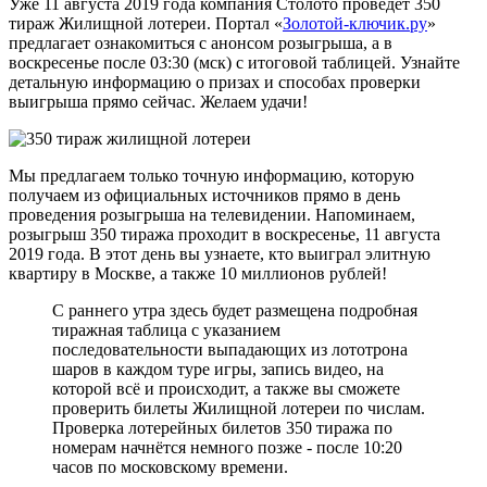
Уже 11 августа 2019 года компания Столото проведет 350
тираж Жилищной лотереи. Портал «
Золотой-ключик.ру
»
предлагает ознакомиться с анонсом розыгрыша, а в
воскресенье после 03:30 (мск) с итоговой таблицей. Узнайте
детальную информацию о призах и способах проверки
выигрыша прямо сейчас. Желаем удачи!
Мы предлагаем только точную информацию, которую
получаем из официальных источников прямо в день
проведения розыгрыша на телевидении. Напоминаем,
розыгрыш 350 тиража проходит в воскресенье, 11 августа
2019 года. В этот день вы узнаете, кто выиграл элитную
квартиру в Москве, а также 10 миллионов рублей!
С раннего утра здесь будет размещена подробная
тиражная таблица с указанием
последовательности выпадающих из лототрона
шаров в каждом туре игры, запись видео, на
которой всё и происходит, а также вы сможете
проверить билеты Жилищной лотереи по числам.
Проверка лотерейных билетов 350 тиража по
номерам начнётся немного позже - после 10:20
часов по московскому времени.