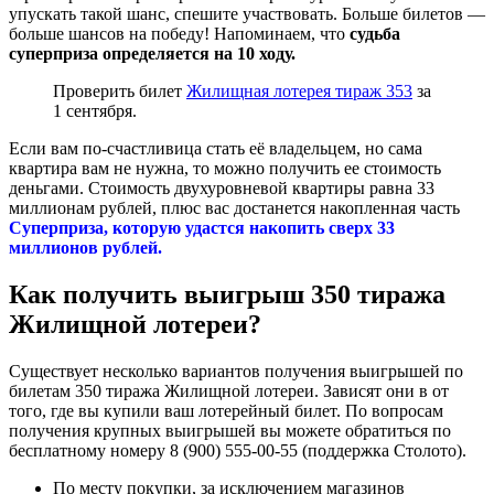
упускать такой шанс, спешите участвовать. Больше билетов —
больше шансов на победу! Напоминаем, что
судьба
суперприза определяется на 10 ходу.
Проверить билет
Жилищная лотерея тираж 353
за
1 сентября.
Если вам по-счастливица стать её владельцем, но сама
квартира вам не нужна, то можно получить ее стоимость
деньгами. Стоимость двухуровневой квартиры равна 33
миллионам рублей, плюс вас достанется накопленная часть
Суперприза, которую удастся накопить сверх 33
миллионов рублей.
Как получить выигрыш 350 тиража
Жилищной лотереи?
Существует несколько вариантов получения выигрышей по
билетам 350 тиража Жилищной лотереи. Зависят они в от
того, где вы купили ваш лотерейный билет. По вопросам
получения крупных выигрышей вы можете обратиться по
бесплатному номеру 8 (900) 555-00-55 (поддержка Столото).
По месту покупки, за исключением магазинов