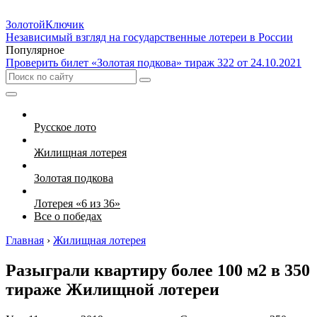
Золотой
Ключик
Независимый взгляд на государственные лотереи в России
Популярное
Проверить билет «Золотая подкова» тираж 322 от 24.10.2021
Русское лото
Жилищная лотерея
Золотая подкова
Лотерея «6 из 36»
Все о победах
Главная
›
Жилищная лотерея
Разыграли квартиру более 100 м2 в 350
тираже Жилищной лотереи