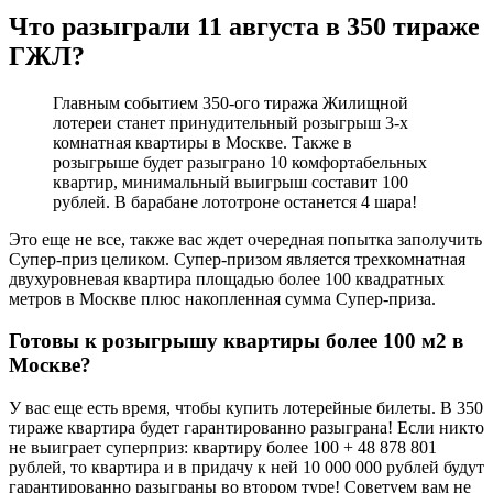
Что разыграли 11 августа в 350 тираже
ГЖЛ?
Главным событием 350-ого тиража Жилищной
лотереи станет принудительный розыгрыш 3-х
комнатная квартиры в Москве. Также в
розыгрыше будет разыграно 10 комфортабельных
квартир, минимальный выигрыш составит 100
рублей. В барабане лототроне останется 4 шара!
Это еще не все, также вас ждет очередная попытка заполучить
Супер-приз целиком. Супер-призом является трехкомнатная
двухуровневая квартира площадью более 100 квадратных
метров в Москве плюс накопленная сумма Супер-приза.
Готовы к розыгрышу квартиры более 100 м2 в
Москве?
У вас еще есть время, чтобы купить лотерейные билеты. В 350
тираже квартира будет гарантированно разыграна! Если никто
не выиграет суперприз: квартиру более 100 + 48 878 801
рублей, то квартира и в придачу к ней 10 000 000 рублей будут
гарантированно разыграны во втором туре! Советуем вам не