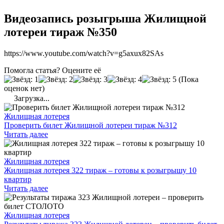
Видеозапись розыгрыша Жилищной
лотереи тираж №350
https://www.youtube.com/watch?v=g5axux82SAs
Помогла статья? Оцените её
(Пока
оценок нет)
Загрузка...
Жилищная лотерея
Проверить билет Жилищной лотереи тираж №312
Читать далее
Жилищная лотерея
Жилищная лотерея 322 тираж – готовы к розыгрышу 10
квартир
Читать далее
Жилищная лотерея