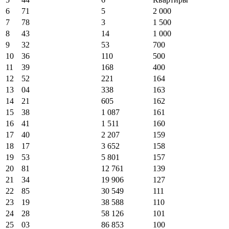
6
71
5
2 000
7
78
3
1 500
8
43
14
1 000
9
32
53
700
10
36
110
500
11
39
168
400
12
52
221
164
13
04
338
163
14
21
605
162
15
38
1 087
161
16
41
1 511
160
17
40
2 207
159
18
17
3 652
158
19
53
5 801
157
20
81
12 761
139
21
34
19 906
127
22
85
30 549
111
23
19
38 588
110
24
28
58 126
101
25
03
86 853
100