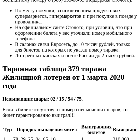
По месту покупки, за исключением продуктовых
супермаркетов, гипермаркетов и при покупке в поезде у
проводника.
На официальном сайте Столото, при условии, что при
оформлении билета у вас уточняли номер мобильного
телефона.
В салонах связи Евросеть, до 10 тысяч рублей, только
для билетов на которых не указан номер тиража.
Лотерейных киосках и почте России до 2 тысяч рублей.
Тиражная таблица 379 тиража
Жилищной лотереи от 1 марта 2020
года
Невыпавшие шары
:
02 / 15 / 54 / 75
.
Если в билете отсутствуют номера невыпавших шаров, то
билет гарантированно выиграл!!!
Выигравших
Тур
Порядок выпадения чисел
Выигрыш
билетов
1
78, 29, 25, 04, 85, 10
1
210 000