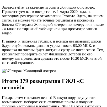
Здравствуйте, уважаемые игроки в Жилищную лотерею.
Приветствуем вас в воскресенье, 1 марта 2020 года, на
очередном розыгрыше от компании Столото. Здесь, на нашем
сайте, вы можете узнать точные результаты и проверить
билеты 379 тиража Жилищной лотереи по номеру или числам
- а также по тиражной таблице или при просмотре записи
видео.
И запись, и тиражная таблица, и номера невыпавших шаров
будут опубликованы ранним утром - после 03:00 МСК, и
проверка по числам будет доступна сразу же после этого. Тем,
кто желает проверить билет Жилищной лотереи по его
номеру, мы предлагаем сделать это после 10:20 МСК на этой
же самой странице.
Итоги 379 розыгрыша ГЖЛ «С
весной!»
Поздравляем с началом весны! В такую пору не упустите
возможность побороться за отличные призы и получить
хорошее настроение в розыгрышах ГЖЛ! На этих выходных