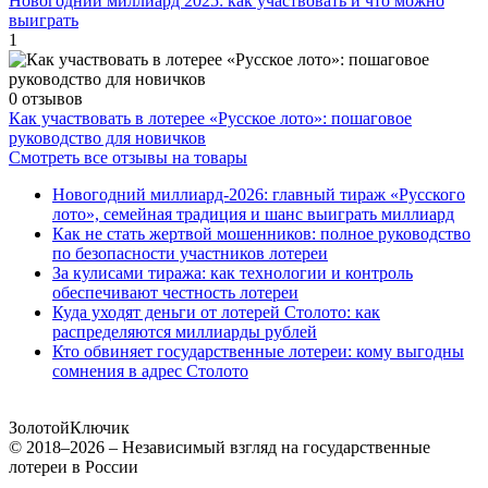
Новогодний миллиард 2025: как участвовать и что можно
выиграть
1
0 отзывов
Как участвовать в лотерее «Русское лото»: пошаговое
руководство для новичков
Смотреть все отзывы на товары
Новогодний миллиард-2026: главный тираж «Русского
лото», семейная традиция и шанс выиграть миллиард
Как не стать жертвой мошенников: полное руководство
по безопасности участников лотереи
За кулисами тиража: как технологии и контроль
обеспечивают честность лотереи
Куда уходят деньги от лотерей Столото: как
распределяются миллиарды рублей
Кто обвиняет государственные лотереи: кому выгодны
сомнения в адрес Столото
Золотой
Ключик
© 2018–2026 – Независимый взгляд на государственные
лотереи в России