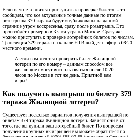
Если вам не терпится приступить к проверке билетов – то
сообщаем, что все актуальные точные данные по итогам
розыгрыша 379 тиража будут опубликованы на данной
странице утром воскресенья, сразу после розыгрыша. Это
произойдёт примерно в 3 часа утра по Москве. Сразу же
можно приступать к проверке лотерейных билетов по числам.
Трансляция 379 тиража на канале НТВ выйдет в эфир в 08:20
местного времени.
А если вам хочется проверить билет Жилищной
лотереи по его номеру – данным способом все
желающие смогут воспользоваться после 10:20
часов по Москве в тот же день. Приятной вам
игры!
Как получить выигрыш по билету 379
тиража Жилищной лотереи?
Существует несколько вариантов получения выигрышей по
билетам 379 тиража Жилищной лотереи. Зависят они в от
того, где вы купили ваш лотерейный билет. По вопросам
получения крупных выигрышей вы можете обратиться по
бесплатному номеру 8 (900) 555-00-55 (поддержка Столото).