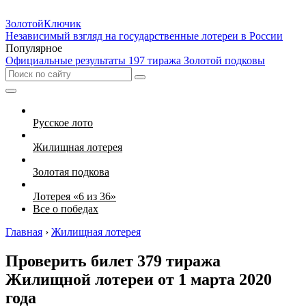
Золотой
Ключик
Независимый взгляд на государственные лотереи в России
Популярное
Официальные результаты 197 тиража Золотой подковы
Русское лото
Жилищная лотерея
Золотая подкова
Лотерея «6 из 36»
Все о победах
Главная
›
Жилищная лотерея
Проверить билет 379 тиража
Жилищной лотереи от 1 марта 2020
года