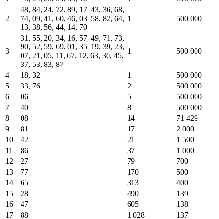
48, 84, 24, 72, 89, 17, 43, 36, 68,
2
74, 09, 41, 60, 46, 03, 58, 82, 64,
1
500 000
13, 38, 56, 44, 14, 70
31, 55, 20, 34, 16, 57, 49, 71, 73,
90, 52, 59, 69, 01, 35, 19, 39, 23,
3
1
500 000
07, 21, 05, 11, 67, 12, 63, 30, 45,
37, 53, 83, 87
4
18, 32
1
500 000
5
33, 76
2
500 000
6
06
5
500 000
7
40
8
500 000
8
08
14
71 429
9
81
17
2 000
10
42
21
1 500
11
86
37
1 000
12
27
79
700
13
77
170
500
14
65
313
400
15
28
490
139
16
47
605
138
17
88
1 028
137