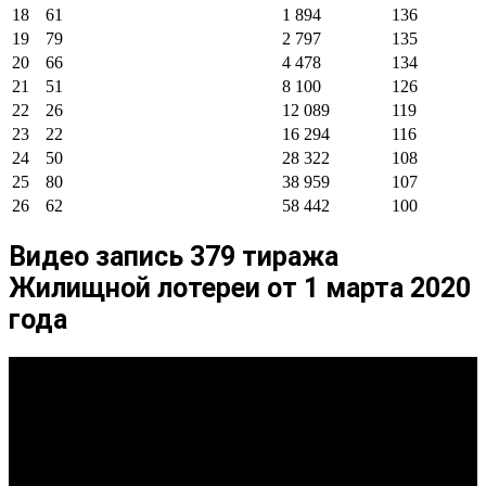
18
61
1 894
136
19
79
2 797
135
20
66
4 478
134
21
51
8 100
126
22
26
12 089
119
23
22
16 294
116
24
50
28 322
108
25
80
38 959
107
26
62
58 442
100
Видео запись 379 тиража
Жилищной лотереи от 1 марта 2020
года