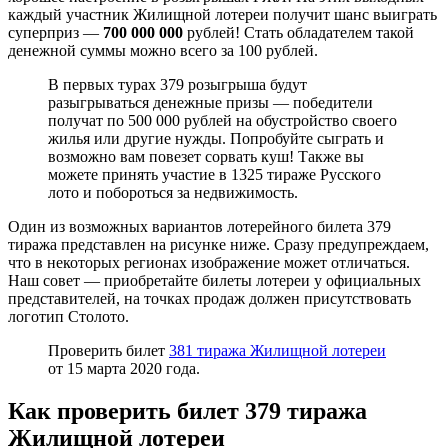
каждый участник Жилищной лотереи получит шанс выиграть
суперприз —
700 000 000
рублей! Стать обладателем такой
денежной суммы можно всего за 100 рублей.
В первых турах 379 розыгрыша будут
разыгрываться денежные призы — победители
получат по 500 000 рублей на обустройство своего
жилья или другие нужды. Попробуйте сыграть и
возможно вам повезет сорвать куш! Также вы
можете принять участие в 1325 тираже Русского
лото и побороться за недвижимость.
Один из возможных вариантов лотерейного билета 379
тиража представлен на рисунке ниже. Сразу предупреждаем,
что в некоторых регионах изображение может отличаться.
Наш совет — приобретайте билеты лотереи у официальных
представителей, на точках продаж должен присутствовать
логотип Столото.
Проверить билет
381 тиража Жилищной лотереи
от 15 марта 2020 года.
Как проверить билет 379 тиража
Жилищной лотереи