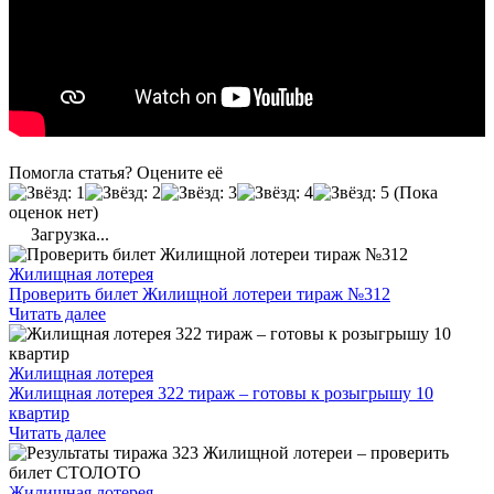
Помогла статья? Оцените её
(Пока
оценок нет)
Загрузка...
Жилищная лотерея
Проверить билет Жилищной лотереи тираж №312
Читать далее
Жилищная лотерея
Жилищная лотерея 322 тираж – готовы к розыгрышу 10
квартир
Читать далее
Жилищная лотерея