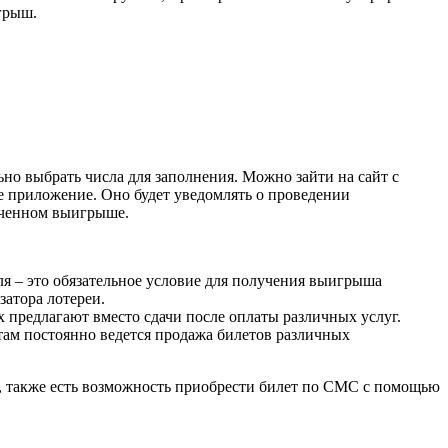
грыш.
льно выбрать числа для заполнения. Можно зайти на сайт с
е приложение. Оно будет уведомлять о проведении
ученном выигрыше.
я – это обязательное условие для получения выигрыша
затора лотереи.
х предлагают вместо сдачи после оплаты различных услуг.
там постоянно ведется продажа билетов различных
а, также есть возможность приобрести билет по СМС с помощью