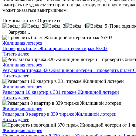
выиграть не удалось: это просто игра, которую ни в коем случ
может оказаться выигрышным.
Помогла статья? Оцените её
(Пока оценок
Загрузка...
Жилищная лотерея
Проверить билет Жилищной лотереи тираж №303
Читать далее
Жилищная лотерея
Результаты тиража 320 Жилищной лотереи – проверить биле
Читать далее
Жилищная лотерея
Разыграли 10 квартир в 331 тираже Жилищной лотереи
Читать далее
Жилищная лотерея
Разыграли 8 квартир в 339 тираже Жилищной лотереи
Читать далее
Жилищная лотерея
Проверить новогодний 370 тираж Жилищной лотереи от 1 янва