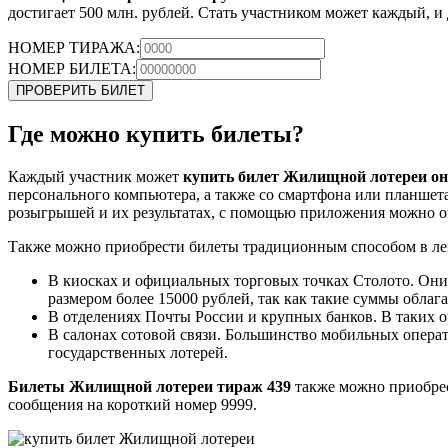
достигает 500 млн. рублей. Стать участником может каждый, 
НОМЕР ТИРАЖА:
НОМЕР БИЛЕТА:
ПРОВЕРИТЬ БИЛЕТ
Где можно купить билеты?
Каждый участник может
купить билет Жилищной лотереи он
персонального компьютера, а также со смартфона или планшет
розыгрышей и их результатах, с помощью приложения можно 
Также можно приобрести билеты традиционным способом в ле
В киосках и официальных торговых точках Столото. Они
размером более 15000 рублей, так как такие суммы облаг
В отделениях Почты России и крупных банков. В таких ор
В салонах сотовой связи. Большинство мобильных опера
государственных лотерей.
Билеты Жилищной лотереи тираж 439
также можно приобрес
сообщения на короткий номер 9999.