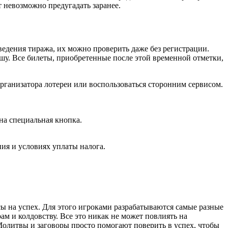
т невозможно предугадать заранее.
дения тиража, их можно проверить даже без регистрации.
у. Все билеты, приобретенные после этой временной отметки,
рганизатора лотереи или воспользоваться сторонним сервисом.
на специальная кнопка.
ия и условиях уплаты налога.
 на успех. Для этого игроками разрабатываются самые разные
м и колдовству. Все это никак не может повлиять на
Молитвы и заговоры просто помогают поверить в успех, чтобы