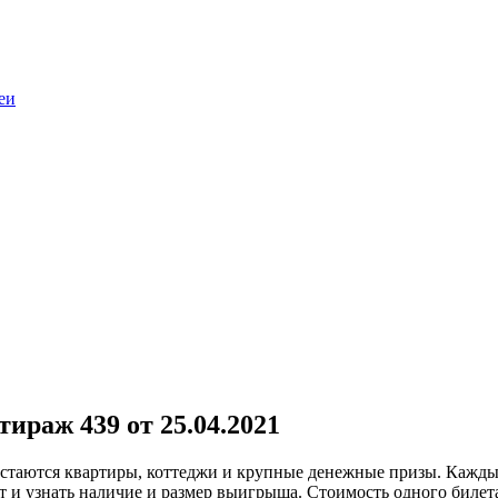
еи
ираж 439 от 25.04.2021
достаются квартиры, коттеджи и крупные денежные призы. Кажд
 и узнать наличие и размер выигрыша. Стоимость одного билета