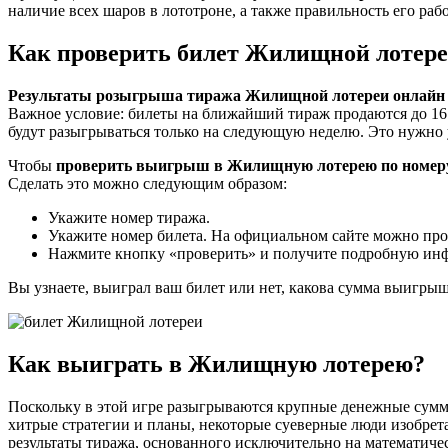
наличие всех шаров в лототроне, а также правильность его раб
Как проверить билет Жилищной лотере
Результаты розыгрыша тиража Жилищной лотереи онлайн 
Важное условие: билеты на ближайший тираж продаются до 16
будут разыгрываться только на следующую неделю. Это нужно 
Чтобы
проверить выигрыш в Жилищную лотерею по номеру
Сделать это можно следующим образом:
Укажите номер тиража.
Укажите номер билета. На официальном сайте можно пров
Нажмите кнопку «проверить» и получите подробную инф
Вы узнаете, выиграл ваш билет или нет, какова сумма выигры
Как выиграть в Жилищную лотерею?
Поскольку в этой игре разыгрываются крупные денежные суммы
хитрые стратегии и планы, некоторые суеверные люди изобрета
результаты тиража, основанного исключительно на математичес