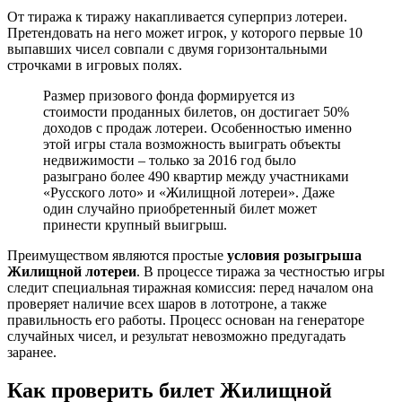
От тиража к тиражу накапливается суперприз лотереи.
Претендовать на него может игрок, у которого первые 10
выпавших чисел совпали с двумя горизонтальными
строчками в игровых полях.
Размер призового фонда формируется из
стоимости проданных билетов, он достигает 50%
доходов с продаж лотереи. Особенностью именно
этой игры стала возможность выиграть объекты
недвижимости – только за 2016 год было
разыграно более 490 квартир между участниками
«Русского лото» и «Жилищной лотереи». Даже
один случайно приобретенный билет может
принести крупный выигрыш.
Преимуществом являются простые
условия розыгрыша
Жилищной лотереи
. В процессе тиража за честностью игры
следит специальная тиражная комиссия: перед началом она
проверяет наличие всех шаров в лототроне, а также
правильность его работы. Процесс основан на генераторе
случайных чисел, и результат невозможно предугадать
заранее.
Как проверить билет Жилищной