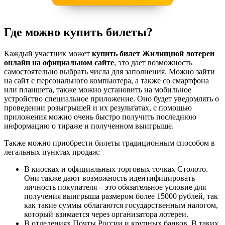
Где можно купить билеты?
Каждый участник может
купить билет Жилищной лотереи
онлайн на официальном сайте
, это дает возможность
самостоятельно выбрать числа для заполнения. Можно зайти
на сайт с персонального компьютера, а также со смартфона
или планшета, также можно установить на мобильное
устройство специальное приложение. Оно будет уведомлять о
проведении розыгрышей и их результатах, с помощью
приложения можно очень быстро получить последнюю
информацию о тираже и полученном выигрыше.
Также можно приобрести билеты традиционным способом в
легальных пунктах продаж:
В киосках и официальных торговых точках Столото.
Они также дают возможность идентифицировать
личность покупателя – это обязательное условие для
получения выигрыша размером более 15000 рублей, так
как такие суммы облагаются государственным налогом,
который взимается через организатора лотереи.
В отделениях Почты России и крупных банков. В таких