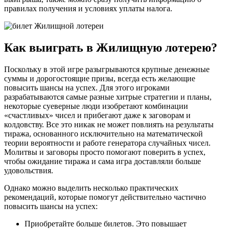
правилах получения и условиях уплаты налога.
Как выиграть в Жилищную лотерею?
Поскольку в этой игре разыгрываются крупные денежные
суммы и дорогостоящие призы, всегда есть желающие
повысить шансы на успех. Для этого игроками
разрабатываются самые разные хитрые стратегии и планы,
некоторые суеверные люди изобретают комбинации
«счастливых» чисел и прибегают даже к заговорам и
колдовству. Все это никак не может повлиять на результаты
тиража, основанного исключительно на математической
теории вероятности и работе генератора случайных чисел.
Молитвы и заговоры просто помогают поверить в успех,
чтобы ожидание тиража и сама игра доставляли больше
удовольствия.
Однако можно выделить несколько практических
рекомендаций, которые помогут действительно частично
повысить шансы на успех:
Приобретайте больше билетов. Это повышает