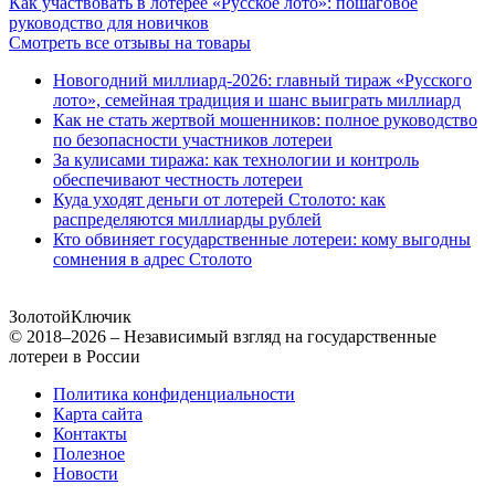
Как участвовать в лотерее «Русское лото»: пошаговое
руководство для новичков
Смотреть все отзывы на товары
Новогодний миллиард-2026: главный тираж «Русского
лото», семейная традиция и шанс выиграть миллиард
Как не стать жертвой мошенников: полное руководство
по безопасности участников лотереи
За кулисами тиража: как технологии и контроль
обеспечивают честность лотереи
Куда уходят деньги от лотерей Столото: как
распределяются миллиарды рублей
Кто обвиняет государственные лотереи: кому выгодны
сомнения в адрес Столото
Золотой
Ключик
© 2018–2026 – Независимый взгляд на государственные
лотереи в России
Политика конфиденциальности
Карта сайта
Контакты
Полезное
Новости