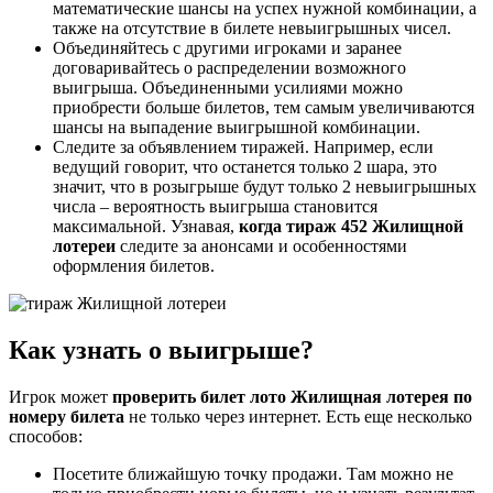
математические шансы на успех нужной комбинации, а
также на отсутствие в билете невыигрышных чисел.
Объединяйтесь с другими игроками и заранее
договаривайтесь о распределении возможного
выигрыша. Объединенными усилиями можно
приобрести больше билетов, тем самым увеличиваются
шансы на выпадение выигрышной комбинации.
Следите за объявлением тиражей. Например, если
ведущий говорит, что останется только 2 шара, это
значит, что в розыгрыше будут только 2 невыигрышных
числа – вероятность выигрыша становится
максимальной. Узнавая,
когда тираж 452 Жилищной
лотереи
следите за анонсами и особенностями
оформления билетов.
Как узнать о выигрыше?
Игрок может
проверить билет лото Жилищная лотерея по
номеру билета
не только через интернет. Есть еще несколько
способов:
Посетите ближайшую точку продажи. Там можно не