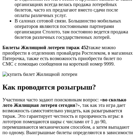
организациях всегда велась продажа лотерейных
билетов, часто их предлагают вместо сдачи после
оплаты различных услуг.
В салонах сотовой связи. Большинство мобильных
операторов являются постоянными партнерами
организации Столото, там постоянно ведется продажа
билетов различных государственных лотерей.
Билеты Жилищной лотереи тираж 452
также можно
приобрести в отделениях провайдера Ростелеком, в магазинах
Пятерочка, также есть возможность приобрести билет по
СМС с помощью сообщения на короткий номер 9999.
Как проводится розыгрыш?
Участники часто задают поисковикам вопрос: «
во сколько
лото Жилищная лотерея сегодня
?», так как эта игра дает
возможность самостоятельно увидеть, как разыгрывается
тираж. Это гарантирует честность и прозрачность игры: в
лототрон помещаются шары с числами от 1 до 90,
перемешиваются механическим способом, а затем выпадают
по одному. Выигрышные билеты определяются в зависимости