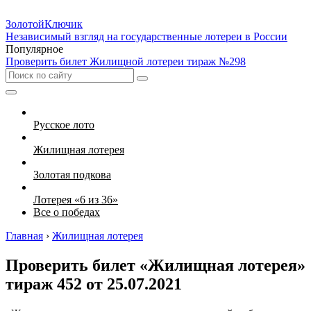
Золотой
Ключик
Независимый взгляд на государственные лотереи в России
Популярное
Проверить билет Жилищной лотереи тираж №298
Русское лото
Жилищная лотерея
Золотая подкова
Лотерея «6 из 36»
Все о победах
Главная
›
Жилищная лотерея
Проверить билет «Жилищная лотерея»
тираж 452 от 25.07.2021