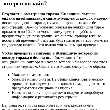
лотереи онлайн?
Результаты розыгрыша тиража Жилищной лотереи
онлайн на официальном сайте
публикуются каждую неделю
после проведения тиража, их можно проверить даже без
регистрации. Важное условие: билеты на ближайший тираж
продаются до 16.20 по московскому времени субботы,
предшествующей розыгрышу. Все билеты, приобретенные
после этой временной отметки, будут разыгрываться только на
следующую неделю. Это нужно учитывать при проверке.
Чтобы
проверить выигрыш в Жилищную лотерею по
номеру тиража и билета онлайн
, можно зайти на
официальный сайт организатора лотереи или воспользоваться
сторонним сервисом. Сделать это можно следующим образом:
Укажите номер тиража.
Укажите номер билета. На официальном сайте можно
проверить одновременно несколько номеров, для этого
предусмотрена специальная кнопка.
Нажмите кнопку «проверить» и получите подробную
информацию о результатах розыгрыша.
Вы узнаете, выиграл ваш билет или нет, какова сумма
выигрыша, также можно сразу получить информацию о