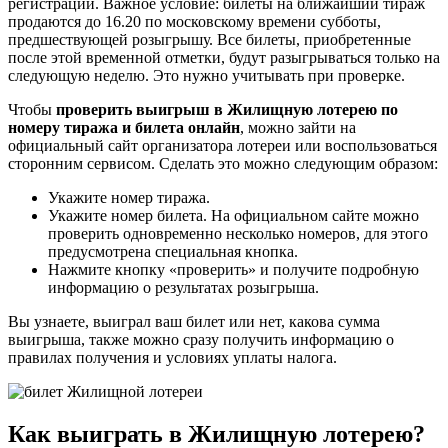
регистрации. Важное условие: билеты на ближайший тираж
продаются до 16.20 по московскому времени субботы,
предшествующей розыгрышу. Все билеты, приобретенные
после этой временной отметки, будут разыгрываться только на
следующую неделю. Это нужно учитывать при проверке.
Чтобы
проверить выигрыш в Жилищную лотерею по
номеру тиража и билета онлайн
, можно зайти на
официальный сайт организатора лотереи или воспользоваться
сторонним сервисом. Сделать это можно следующим образом:
Укажите номер тиража.
Укажите номер билета. На официальном сайте можно
проверить одновременно несколько номеров, для этого
предусмотрена специальная кнопка.
Нажмите кнопку «проверить» и получите подробную
информацию о результатах розыгрыша.
Вы узнаете, выиграл ваш билет или нет, какова сумма
выигрыша, также можно сразу получить информацию о
правилах получения и условиях уплаты налога.
Как выиграть в Жилищную лотерею?