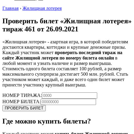
Главная
›
Жилищная лотерея
Проверить билет «Жилищная лотерея»
тираж 461 от 26.09.2021
«Жилищная лотерея» - азартная игра, в которой победителям
достаются квартиры, коттеджи и крупные денежные призы.
Каждый участник может
проверить последний тираж на
сайте Жилищной лотереи по номеру билета онлайн
в
любой момент и узнать наличие и размер выигрыша.
Стоимость одного билета составляет 100 рублей, а размер
максимального суперприза достигает 500 млн. рублей. Стать
участником может каждый, и даже всего один билет может
принести участнику крупный выигрыш.
НОМЕР ТИРАЖА:
НОМЕР БИЛЕТА:
ПРОВЕРИТЬ БИЛЕТ
Где можно купить билеты?
Каждый участник может
купить билет Жилищной лотереи