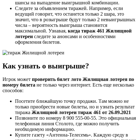
шансы на выпадение выигрышной комбинации.
Следите за объявлением тиражей. Например, если
ведущий говорит, что останется только 2 шара, это
значит, что в розыгрыше будут только 2 невыигрышных
числа – вероятность выигрыша становится
максимальной. Узнавая,
когда тираж 461 Жилищной
лотереи
следите за анонсами и особенностями
оформления билетов.
Как узнать о выигрыше?
Игрок может
проверить билет лото Жилищная лотерея по
номеру билета
не только через интернет. Есть еще несколько
способов:
Посетите ближайшую точку продажи. Там можно не
только приобрести новые билеты, но и узнать результат
тиража
Жилищной лотереи тираж 461 от 26.09.2021
Позвоните по номеру 8 900 555-00-55. Это официальная
телефонная линия Столото, где можно получить
необходимую информацию.
Купите газету «Антенна-Телесемь». Каждую среду в