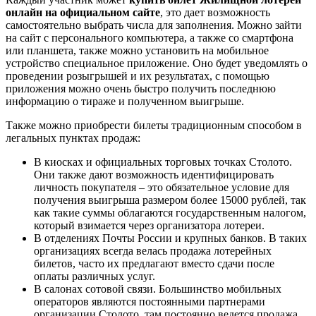
онлайн на официальном сайте
, это дает возможность
самостоятельно выбрать числа для заполнения. Можно зайти
на сайт с персонального компьютера, а также со смартфона
или планшета, также можно установить на мобильное
устройство специальное приложение. Оно будет уведомлять о
проведении розыгрышей и их результатах, с помощью
приложения можно очень быстро получить последнюю
информацию о тираже и полученном выигрыше.
Также можно приобрести билеты традиционным способом в
легальных пунктах продаж:
В киосках и официальных торговых точках Столото.
Они также дают возможность идентифицировать
личность покупателя – это обязательное условие для
получения выигрыша размером более 15000 рублей, так
как такие суммы облагаются государственным налогом,
который взимается через организатора лотереи.
В отделениях Почты России и крупных банков. В таких
организациях всегда велась продажа лотерейных
билетов, часто их предлагают вместо сдачи после
оплаты различных услуг.
В салонах сотовой связи. Большинство мобильных
операторов являются постоянными партнерами
организации Столото, там постоянно ведется продажа