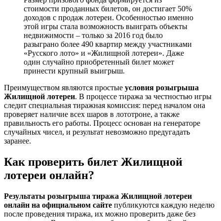
стоимости проданных билетов, он достигает 50%
доходов с продаж лотереи. Особенностью именно
этой игры стала возможность выиграть объекты
недвижимости – только за 2016 год было
разыграно более 490 квартир между участниками
«Русского лото» и «Жилищной лотереи». Даже
один случайно приобретенный билет может
принести крупный выигрыш.
Преимуществом являются простые
условия розыгрыша
Жилищной лотереи
. В процессе тиража за честностью игры
следит специальная тиражная комиссия: перед началом она
проверяет наличие всех шаров в лототроне, а также
правильность его работы. Процесс основан на генераторе
случайных чисел, и результат невозможно предугадать
заранее.
Как проверить билет Жилищной
лотереи онлайн?
Результаты розыгрыша тиража Жилищной лотереи
онлайн на официальном сайте
публикуются каждую неделю
после проведения тиража, их можно проверить даже без