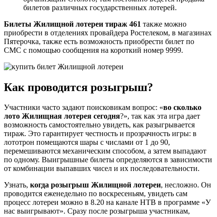
билетов различных государственных лотерей.
Билеты Жилищной лотереи тираж 461
также можно
приобрести в отделениях провайдера Ростелеком, в магазинах
Пятерочка, также есть возможность приобрести билет по
СМС с помощью сообщения на короткий номер 9999.
Как проводится розыгрыш?
Участники часто задают поисковикам вопрос: «
во сколько
лото Жилищная лотерея сегодня
?», так как эта игра дает
возможность самостоятельно увидеть, как разыгрывается
тираж. Это гарантирует честность и прозрачность игры: в
лототрон помещаются шары с числами от 1 до 90,
перемешиваются механическим способом, а затем выпадают
по одному. Выигрышные билеты определяются в зависимости
от комбинации выпавших чисел и их последовательности.
Узнать,
когда розыгрыш Жилищной лотереи
, несложно. Он
проводится еженедельно по воскресеньям, увидеть сам
процесс лотереи можно в 8.20 на канале НТВ в программе «У
нас выигрывают». Сразу после розыгрыша участникам,