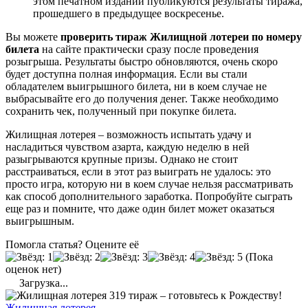
этом печатном издании публикуются результаты тиража,
прошедшего в предыдущее воскресенье.
Вы можете
проверить тираж Жилищной лотереи по номеру
билета
на сайте практически сразу после проведения
розыгрыша. Результаты быстро обновляются, очень скоро
будет доступна полная информация. Если вы стали
обладателем выигрышного билета, ни в коем случае не
выбрасывайте его до получения денег. Также необходимо
сохранить чек, полученный при покупке билета.
Жилищная лотерея – возможность испытать удачу и
насладиться чувством азарта, каждую неделю в ней
разыгрываются крупные призы. Однако не стоит
расстраиваться, если в этот раз выиграть не удалось: это
просто игра, которую ни в коем случае нельзя рассматривать
как способ дополнительного заработка. Попробуйте сыграть
еще раз и помните, что даже один билет может оказаться
выигрышным.
Помогла статья? Оцените её
(Пока
оценок нет)
Загрузка...
Жилищная лотерея