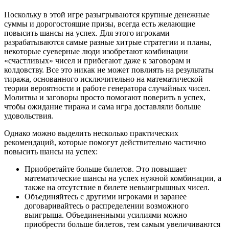
Поскольку в этой игре разыгрываются крупные денежные
суммы и дорогостоящие призы, всегда есть желающие
повысить шансы на успех. Для этого игроками
разрабатываются самые разные хитрые стратегии и планы,
некоторые суеверные люди изобретают комбинации
«счастливых» чисел и прибегают даже к заговорам и
колдовству. Все это никак не может повлиять на результаты
тиража, основанного исключительно на математической
теории вероятности и работе генератора случайных чисел.
Молитвы и заговоры просто помогают поверить в успех,
чтобы ожидание тиража и сама игра доставляли больше
удовольствия.
Однако можно выделить несколько практических
рекомендаций, которые помогут действительно частично
повысить шансы на успех:
Приобретайте больше билетов. Это повышает
математические шансы на успех нужной комбинации, а
также на отсутствие в билете невыигрышных чисел.
Объединяйтесь с другими игроками и заранее
договаривайтесь о распределении возможного
выигрыша. Объединенными усилиями можно
приобрести больше билетов, тем самым увеличиваются