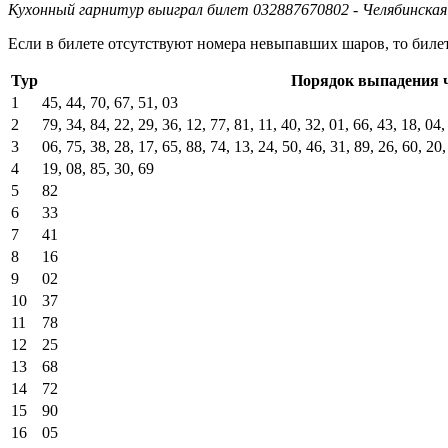
Кухонный гарнитур выиграл билет 032887670802 - Челябинская
Если в билете отсутствуют номера невыпавших шаров, то биле
Тур
Порядок выпадения 
1
45, 44, 70, 67, 51, 03
2
79, 34, 84, 22, 29, 36, 12, 77, 81, 11, 40, 32, 01, 66, 43, 18, 04,
3
06, 75, 38, 28, 17, 65, 88, 74, 13, 24, 50, 46, 31, 89, 26, 60, 20,
4
19, 08, 85, 30, 69
5
82
6
33
7
41
8
16
9
02
10
37
11
78
12
25
13
68
14
72
15
90
16
05