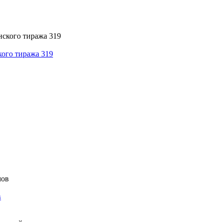
кого тиража 319
в