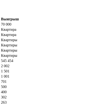
Выигрыш
70 000
Квартира
Квартира
Квартиры
Квартиры
Квартиры
Квартиры
545 454
2 002
1 501
1 001
701
500
400
302
263