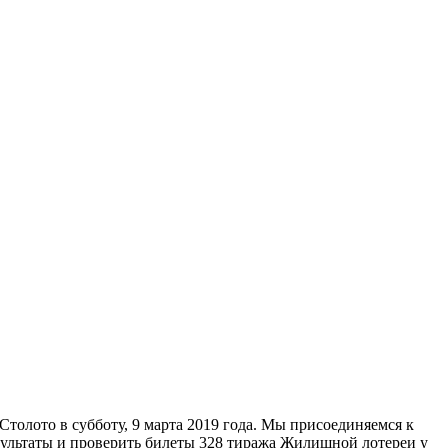
олото в субботу, 9 марта 2019 года. Мы присоединяемся к
ультаты и проверить билеты 328 тиража Жилищной лотереи у