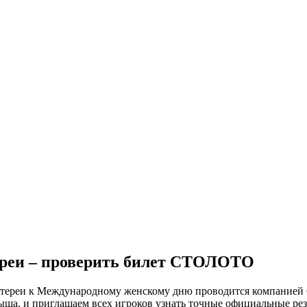
ереи – проверить билет СТОЛОТО
ереи к Международному женскому дню проводится компанией Ст
ша, и приглашаем всех игроков узнать точные официальные рез