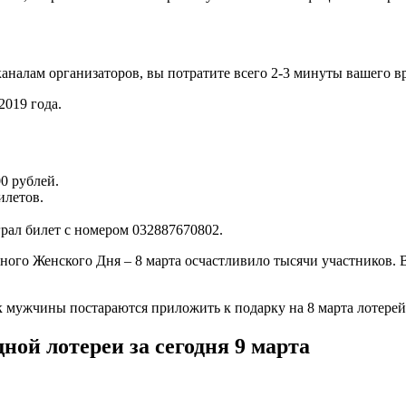
аналам организаторов, вы потратите всего 2-3 минуты вашего в
2019 года.
0 рублей.
илетов.
ал билет с номером 032887670802.
ного Женского Дня – 8 марта осчастливило тысячи участников. В
как мужчины постараются приложить к подарку на 8 марта лотер
й лотереи за сегодня 9 марта