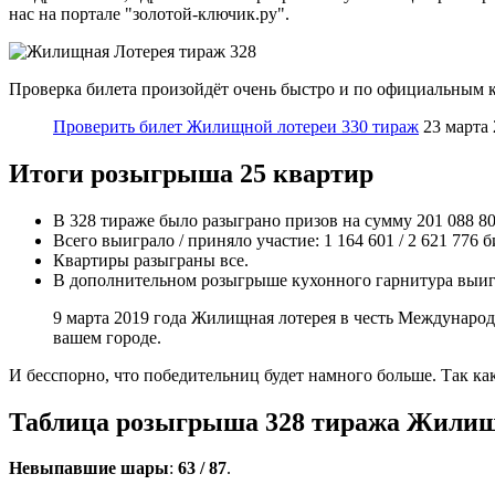
нас на портале "золотой-ключик.ру".
Проверка билета произойдёт очень быстро и по официальным к
Проверить билет Жилищной лотереи 330 тираж
23 марта 
Итоги розыгрыша 25 квартир
В 328 тираже было разыграно призов на сумму 201 088 80
Всего выиграло / приняло участие: 1 164 601 / 2 621 776 б
Квартиры разыграны все.
В дополнительном розыгрыше кухонного гарнитура выигр
9 марта 2019 года Жилищная лотерея в честь Международ
вашем городе.
И бесспорно, что победительниц будет намного больше. Так 
Таблица розыгрыша 328 тиража Жилищно
Невыпавшие шары
:
63 / 87
.