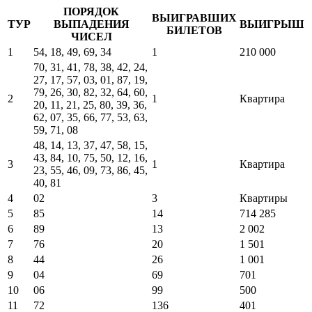
ПОРЯДОК
ВЫИГРАВШИХ
ТУР
ВЫПАДЕНИЯ
ВЫИГРЫШ
БИЛЕТОВ
ЧИСЕЛ
1
54, 18, 49, 69, 34
1
210 000
70, 31, 41, 78, 38, 42, 24,
27, 17, 57, 03, 01, 87, 19,
79, 26, 30, 82, 32, 64, 60,
2
1
Квартира
20, 11, 21, 25, 80, 39, 36,
62, 07, 35, 66, 77, 53, 63,
59, 71, 08
48, 14, 13, 37, 47, 58, 15,
43, 84, 10, 75, 50, 12, 16,
3
1
Квартира
23, 55, 46, 09, 73, 86, 45,
40, 81
4
02
3
Квартиры
5
85
14
714 285
6
89
13
2 002
7
76
20
1 501
8
44
26
1 001
9
04
69
701
10
06
99
500
11
72
136
401