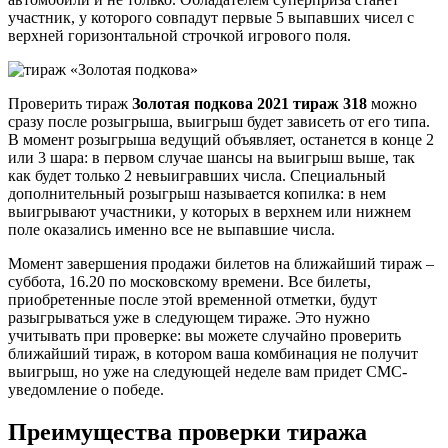
участник, у которого совпадут первые 5 выпавших чисел с
верхней горизонтальной строчкой игрового поля.
Проверить тираж
Золотая подкова 2021 тираж 318
можно
сразу после розыгрыша, выигрыш будет зависеть от его типа.
В момент розыгрыша ведущий объявляет, останется в конце 2
или 3 шара: в первом случае шансы на выигрыш выше, так
как будет только 2 невыигравших числа. Специальный
дополнительный розыгрыш называется копилка: в нем
выигрывают участники, у которых в верхнем или нижнем
поле оказались именно все не выпавшие числа.
Момент завершения продажи билетов на ближайший тираж –
суббота, 16.20 по московскому времени. Все билеты,
приобретенные после этой временной отметки, будут
разыгрываться уже в следующем тираже. Это нужно
учитывать при проверке: вы можете случайно проверить
ближайший тираж, в котором ваша комбинация не получит
выигрыш, но уже на следующей неделе вам придет СМС-
уведомление о победе.
Преимущества проверки тиража