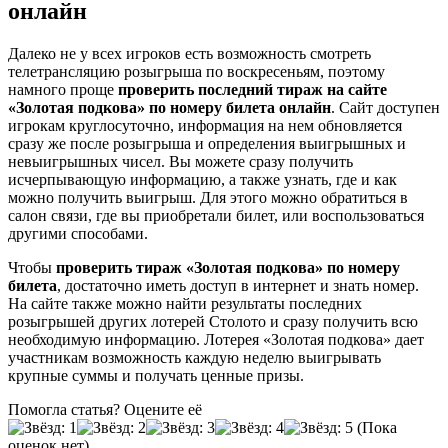
онлайн
Далеко не у всех игроков есть возможность смотреть
телетрансляцию розыгрыша по воскресеньям, поэтому
намного проще
проверить последний тираж на сайте
«Золотая подкова» по номеру билета онлайн
. Сайт доступен
игрокам круглосуточно, информация на нем обновляется
сразу же после розыгрыша и определения выигрышных и
невыигрышных чисел. Вы можете сразу получить
исчерпывающую информацию, а также узнать, где и как
можно получить выигрыш. Для этого можно обратиться в
салон связи, где вы приобретали билет, или воспользоваться
другими способами.
Чтобы
проверить тираж «Золотая подкова» по номеру
билета
, достаточно иметь доступ в интернет и знать номер.
На сайте также можно найти результаты последних
розыгрышей других лотерей Столото и сразу получить всю
необходимую информацию. Лотерея «Золотая подкова» дает
участникам возможность каждую неделю выигрывать
крупные суммы и получать ценные призы.
Помогла статья? Оцените её
(Пока
оценок нет)