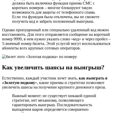
должна быть включена функция приема СМС с
коротких номеров – многие блокируют такую
возможность для защиты от телефонного спама.
Если эта функция была отключена, вы не сможете
получить код и забрать положенный выигрыш.
Однако пропущенный или специально удаленный код можно
восстановить. Для этого отправляется сообщение на короткий
номер 9999, в нем нужно указать слово «код» и через пробел –
5-значный номер билета. Этой услугой могут воспользоваться
абоненты всех крупных сотовых операторов.
Как увеличить шансы на выигрыш?
Естественно, каждый участник хочет знать,
как выиграть в
«Золотую подкову
», какие приемы и стратегии позволяют
увеличить шансы на получение крупного денежного приза.
Важный момент: не существует никакой единой
стратегии, нет механизма, позволяющего
гарантировать выигрыш. Последовательность
выпадения шаров определяется совершенно