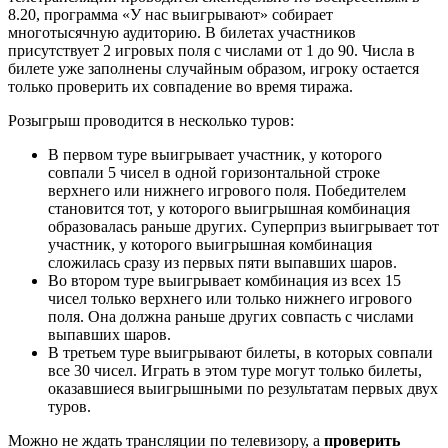
8.20, программа «У нас выигрывают» собирает
многотысячную аудиторию. В билетах участников
присутствует 2 игровых поля с числами от 1 до 90. Числа в
билете уже заполнены случайным образом, игроку остается
только проверить их совпадение во время тиража.
Розыгрыш проводится в несколько туров:
В первом туре выигрывает участник, у которого
совпали 5 чисел в одной горизонтальной строке
верхнего или нижнего игрового поля. Победителем
становится тот, у которого выигрышная комбинация
образовалась раньше других. Суперприз выигрывает тот
участник, у которого выигрышная комбинация
сложилась сразу из первых пяти выпавших шаров.
Во втором туре выигрывает комбинация из всех 15
чисел только верхнего или только нижнего игрового
поля. Она должна раньше других совпасть с числами
выпавших шаров.
В третьем туре выигрывают билеты, в которых совпали
все 30 чисел. Играть в этом туре могут только билеты,
оказавшиеся выигрышными по результатам первых двух
туров.
Можно не ждать трансляции по телевизору, а
проверить