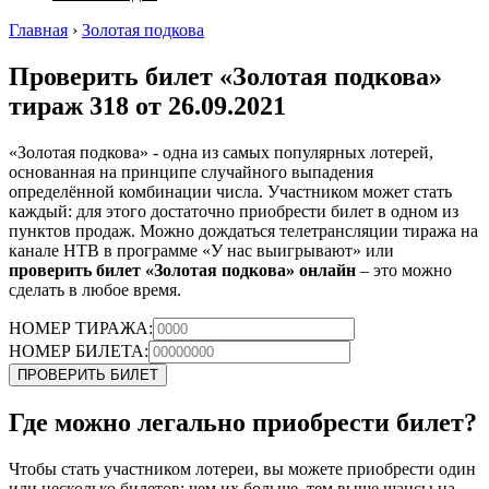
Главная
›
Золотая подкова
Проверить билет «Золотая подкова»
тираж 318 от 26.09.2021
«Золотая подкова» - одна из самых популярных лотерей,
основанная на принципе случайного выпадения
определённой комбинации числа. Участником может стать
каждый: для этого достаточно приобрести билет в одном из
пунктов продаж. Можно дождаться телетрансляции тиража на
канале НТВ в программе «У нас выигрывают» или
проверить билет «Золотая подкова» онлайн
– это можно
сделать в любое время.
НОМЕР ТИРАЖА:
НОМЕР БИЛЕТА:
ПРОВЕРИТЬ БИЛЕТ
Где можно легально приобрести билет?
Чтобы стать участником лотереи, вы можете приобрести один
или несколько билетов: чем их больше, тем выше шансы на