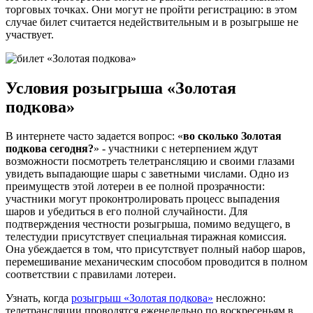
торговых точках. Они могут не пройти регистрацию: в этом
случае билет считается недействительным и в розыгрыше не
участвует.
Условия розыгрыша «Золотая
подкова»
В интернете часто задается вопрос: «
во сколько Золотая
подкова сегодня?
» - участники с нетерпением ждут
возможности посмотреть телетрансляцию и своими глазами
увидеть выпадающие шары с заветными числами. Одно из
преимуществ этой лотереи в ее полной прозрачности:
участники могут проконтролировать процесс выпадения
шаров и убедиться в его полной случайности. Для
подтверждения честности розыгрыша, помимо ведущего, в
телестудии присутствует специальная тиражная комиссия.
Она убеждается в том, что присутствует полный набор шаров,
перемешивание механическим способом проводится в полном
соответствии с правилами лотереи.
Узнать, когда
розыгрыш «Золотая подкова»
несложно:
телетрансляции проводятся еженедельно по воскресеньям в