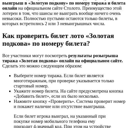
выигрыш в «Золотую подкову» по номеру тиража и билета
онлайн
на официальном сайте Столото. Преимущество этой
лотереи в том, что шансы не выиграть вообще ничего очень
невысоки. Полностью пустыми остаются только билеты, в
которых встретились 2 или 3 невыигрышных числа.
Как проверить билет лото «Золотая
подкова» по номеру билета?
Все участники могут посмотреть
результаты розыгрыша
тиража «Золотая подкова» онлайн на официальном сайте.
Сделать это можно следующим образом:
Выберите номер тиража. Если билет является
многотиражным, при проверке указывается только
стартовый номер.
Укажите номер билета. На сайте предусмотрена кнопка
«Добавить билет», если их было несколько.
Нажмите кнопку «Проверить». Система проверит номер
и покажет наличие или отсутствие выигрыша.
Если билет игрока выиграл, на указанный при
покупке номер мобильного телефона ему
приходит 4-значный код. При этом на устройстве