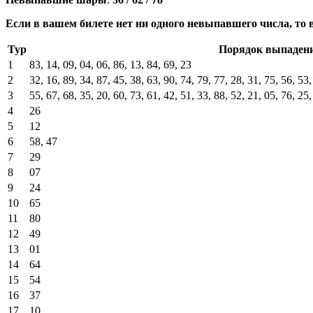
Если в вашем билете нет ни одного невыпавшего числа, то 
Тур
Порядок выпадени
1
83, 14, 09, 04, 06, 86, 13, 84, 69, 23
2
32, 16, 89, 34, 87, 45, 38, 63, 90, 74, 79, 77, 28, 31, 75, 56, 53,
3
55, 67, 68, 35, 20, 60, 73, 61, 42, 51, 33, 88, 52, 21, 05, 76, 25,
4
26
5
12
6
58, 47
7
29
8
07
9
24
10
65
11
80
12
49
13
01
14
64
15
54
16
37
17
10