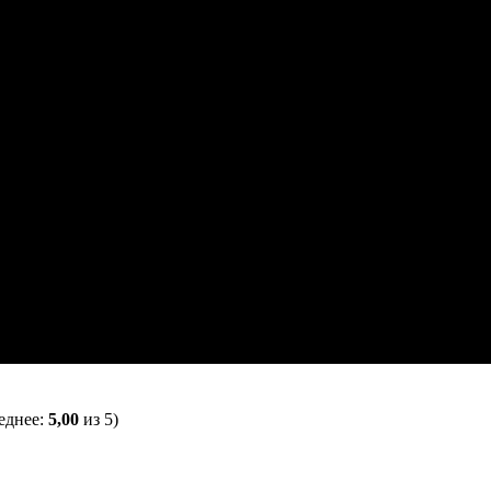
еднее:
5,00
из 5)