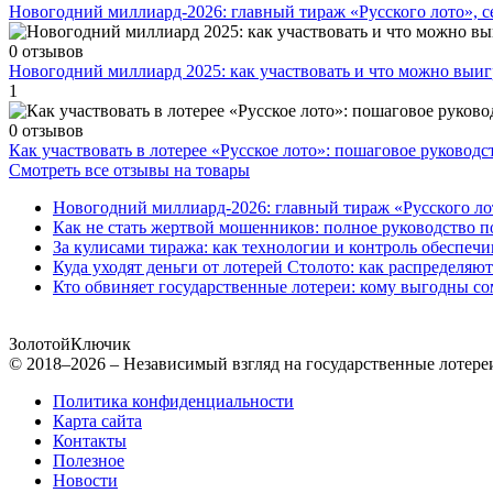
Новогодний миллиард-2026: главный тираж «Русского лото», 
0 отзывов
Новогодний миллиард 2025: как участвовать и что можно выиг
1
0 отзывов
Как участвовать в лотерее «Русское лото»: пошаговое руководс
Смотреть все отзывы на товары
Новогодний миллиард-2026: главный тираж «Русского ло
Как не стать жертвой мошенников: полное руководство п
За кулисами тиража: как технологии и контроль обеспечи
Куда уходят деньги от лотерей Столото: как распределяю
Кто обвиняет государственные лотереи: кому выгодны со
Золотой
Ключик
© 2018–2026 – Независимый взгляд на государственные лотере
Политика конфиденциальности
Карта сайта
Контакты
Полезное
Новости