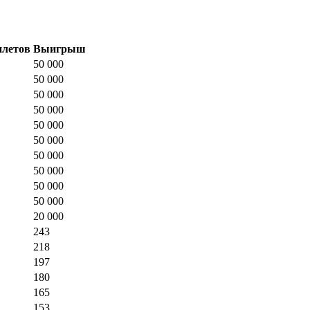
летов
Выигрыш
50 000
50 000
50 000
50 000
50 000
50 000
50 000
50 000
50 000
50 000
20 000
243
218
197
180
165
153