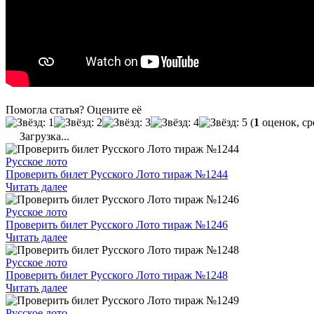
Помогла статья? Оцените её
(
1
оценок, ср
Загрузка...
Русское лото
Проверить билет Русского Лото тираж №1244
Читать далее
Русское лото
Проверить билет Русского Лото тираж №1246
Читать далее
Русское лото
Проверить билет Русского Лото тираж №1248
Читать далее
Русское лото