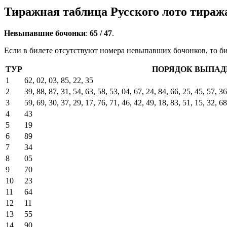
Тиражная таблица Русского лото тиража 
Невыпавшие бочонки
:
65 / 47
.
Если в билете отсутствуют номера невыпавших бочонков, то би
ТУР
ПОРЯДОК ВЫПАД
1
62, 02, 03, 85, 22, 35
2
39, 88, 87, 31, 54, 63, 58, 53, 04, 67, 24, 84, 66, 25, 45, 57, 36
3
59, 69, 30, 37, 29, 17, 76, 71, 46, 42, 49, 18, 83, 51, 15, 32, 68
4
43
5
19
6
89
7
34
8
05
9
70
10
23
11
64
12
11
13
55
14
90