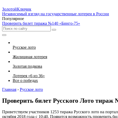
Золотой
Ключик
Независимый взгляд на государственные лотереи в России
Популярное
Проверить билет тиража №140 «Бинго-75»
Русское лото
Жилищная лотерея
Золотая подкова
Лотерея «6 из 36»
Все о победах
Главная
›
Русское лото
Проверить билет Русского Лото тираж 
Приветствуем участников 1253 тиража Русского лото на порта
октября 2018 года с 10:40. Появится возможность проверить бил