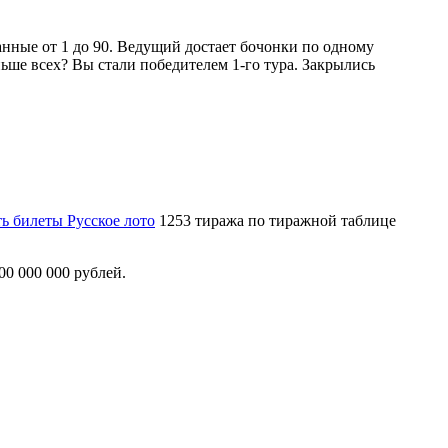
нные от 1 до 90. Ведущий достает бочонки по одному
ньше всех? Вы стали победителем 1-го тура. Закрылись
ь билеты Русское лото
1253 тиража по тиражной таблице
00 000 000 рублей.