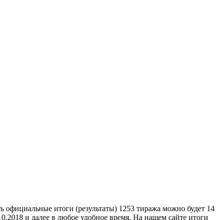
ть официальные итоги (результаты) 1253 тиража можно будет 14
10.2018 и далее в любое удобное время. На нашем сайте итоги