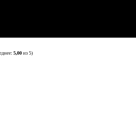
еднее:
5,00
из 5)