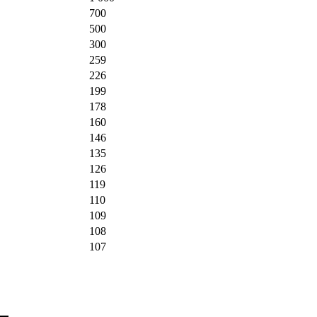
700
500
300
259
226
199
178
160
146
135
126
119
110
109
108
107