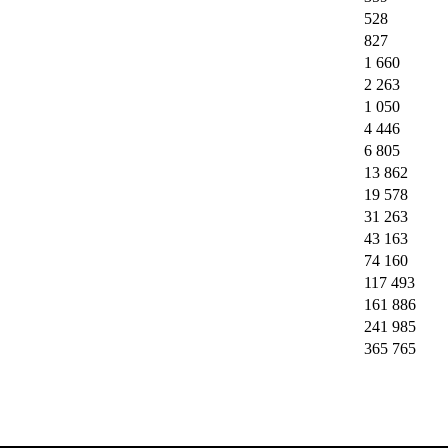
528
827
1 660
2 263
1 050
4 446
6 805
13 862
19 578
31 263
43 163
74 160
117 493
161 886
241 985
365 765