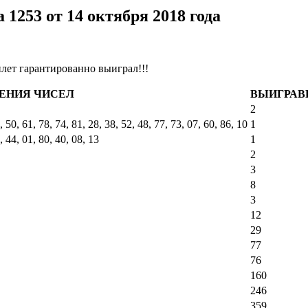
1253 от 14 октября 2018 года
лет гарантированно выиграл!!!
ЕНИЯ ЧИСЕЛ
ВЫИГРАВ
2
, 50, 61, 78, 74, 81, 28, 38, 52, 48, 77, 73, 07, 60, 86, 10
1
, 44, 01, 80, 40, 08, 13
1
2
3
8
3
12
29
77
76
160
246
359