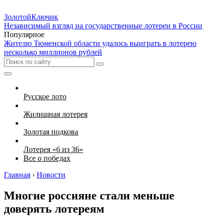
Золотой
Ключик
Независимый взгляд на государственные лотереи в России
Популярное
Жителю Тюменской области удалось выиграть в лотерею
несколько миллионов рублей
Русское лото
Жилищная лотерея
Золотая подкова
Лотерея «6 из 36»
Все о победах
Главная
›
Новости
Многие россияне стали меньше
доверять лотереям